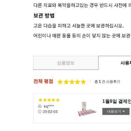
다른 치료와 복약을하고있는 경우 반드시 사전에 
보관 방법
고온 다습을 피하고 서늘한 곳에 보관하십시오.
어린이나 애완 동물 등의 손이 닿지 않는 곳에 보
상품정보
사용
전체 평점
총
1
건 사용후기
1월8일 결제
ksj****
내용보기
25-02-03