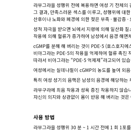
라부그라을 성행위 전에 복용하면 여성 기 전체의 
그 결과, 만족스러운 섹스를 이루고, 성행위에 대
산후이나 노화와 폐경에 의한 젖은 부족 · 불감증 ·
성적 자극을 받으면 뇌에서 지령에 의해 일산화 질소 (
작용에 의해 혈류가 증가하여 남성에서 음경 해면
cGMP를 분해 해 버리는 것이 PDE-5 (호스호지
비아그라는 PDE-5의 작용을 억제하여 혈류 촉진
따라서 비아그라는 “PDE-5 억제제”라고되어 있습
여성에서는 실데나필이 cGMP의 농도를 높여 외음부 
특히 여성 성기의 음핵은 남성의 음경에 해당하는 
라부구라에 최음 작용과 성욕 증진 작용하지 않습니
자신의 의지와 상관없이 몸이 반응 해 버리는 것은
사용 방법
라부그라을 성행위 30 분 ~ 1 시간 전에 1 회 1