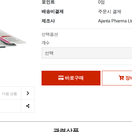
포인트
0점
배송비결제
주문시 결제
제조사
Ajanta Pharma Lt
선택옵션
개수
바로구매
장
다음 상품
관련상품