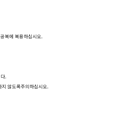
 공복에 복용하십시오.
다.
음하지 않도록주의하십시오.