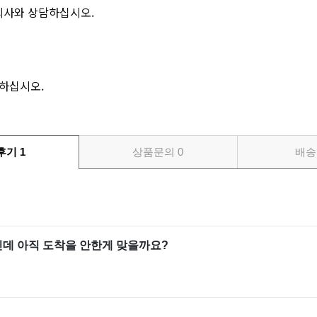
의사와 상담하십시오.
관하십시오.
후기
1
상품문의
0
배송
인데 아직 도착을 안한게 맞을까요?