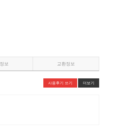
정보
교환정보
사용후기 쓰기
더보기