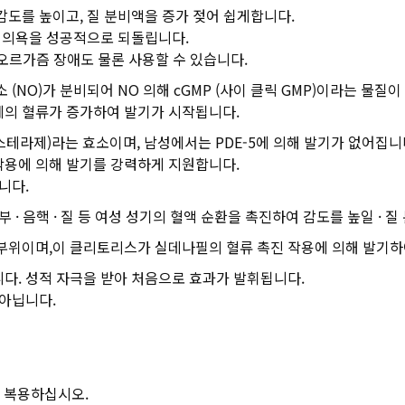
감도를 높이고, 질 분비액을 증가 젖어 쉽게합니다.
한 의욕을 성공적으로 되돌립니다.
 오르가즘 장애도 물론 사용할 수 있습니다.
NO)가 분비되어 NO 의해 cGMP (사이 클릭 GMP)이라는 물질이 활성
체의 혈류가 증가하여 발기가 시작됩니다.
에스테라제)라는 효소이며, 남성에서는 PDE-5에 의해 발기가 없어집니
 작용에 의해 발기를 강력하게 지원합니다.
니다.
· 음핵 · 질 등 여성 성기의 혈액 순환을 촉진하여 감도를 높일 · 
부위이며,이 클리토리스가 실데나필의 혈류 촉진 작용에 의해 발기하
다. 성적 자극을 받아 처음으로 효과가 발휘됩니다.
 아닙니다.
포를 복용하십시오.