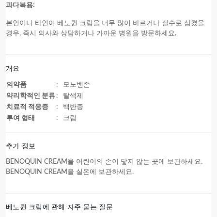
과다복용:
본인이나 타인이 베노퀸 크림을 너무 많이 바르거나 실수로 삼켰을
경우, 즉시 의사와 상담하거나 가까운 병원을 방문하세요.
개요
의약품
:
모노벤존
약리학적인 분류
:
탈색제
치료적 적응증
:
백반증
투여 형태
:
크림
추가 정보
BENOQUIN CREAM을 어린이의 손이 닿지 않는 곳에 보관하세요.
BENOQUIN CREAM을 실온에 보관하세요.
베노퀸 크림에 관해 자주 묻는 질문