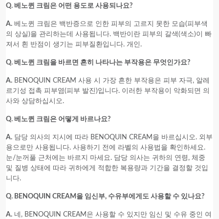
Q. 베노퀸 크림은 어떤 용도로 사용되나요?
A.
베노퀸 크림은 백반증으로 인한 피부의 고르지 못한 모습(피부색
의 상실)을 관리하는데 사용됩니다. 백반이란 피부의 갈색(색소)이 빠
져서 흰 반점이 생기는 피부질환입니다. 개인.
Q. 베노퀸 크림을 바르면 흔히 나타나는 부작용은 무엇인가요?
A.
BENOQUIN CREAM 사용 시 가장 흔한 부작용은 피부 자극, 알레
르기성 접촉 피부염(피부 발진)입니다. 이러한 부작용이 악화되면 의
사와 상담하십시오.
Q. 베노퀸 크림은 어떻게 바르나요?
A.
담당 의사의 지시에 따라 BENOQUIN CREAM을 바르십시오. 외부
용으로만 사용됩니다. 사용하기 전에 라벨의 사용법을 확인하세요.
눈/눈꺼풀 근처에는 바르지 마세요. 담당 의사는 귀하의 연령, 체중
및 질병 상태에 따라 귀하에게 적합한 복용량과 기간을 결정할 것입
니다.
Q. BENOQUIN CREAM을 임신부, 수유부에게도 사용할 수 있나요?
A.
네, BENOQUIN CREAM은 사용할 수 있지만 임신 및 수유 중인 여