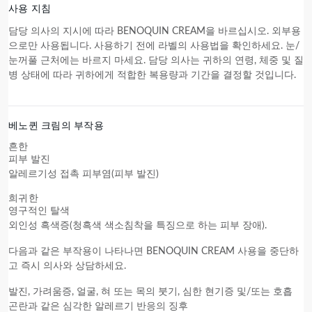
사용 지침
담당 의사의 지시에 따라 BENOQUIN CREAM을 바르십시오. 외부용
으로만 사용됩니다. 사용하기 전에 라벨의 사용법을 확인하세요. 눈/
눈꺼풀 근처에는 바르지 마세요. 담당 의사는 귀하의 연령, 체중 및 질
병 상태에 따라 귀하에게 적합한 복용량과 기간을 결정할 것입니다.
베노퀸 크림의 부작용
흔한
피부 발진
알레르기성 접촉 피부염(피부 발진)
희귀한
영구적인 탈색
외인성 흑색증(청흑색 색소침착을 특징으로 하는 피부 장애).
다음과 같은 부작용이 나타나면 BENOQUIN CREAM 사용을 중단하
고 즉시 의사와 상담하세요.
발진, 가려움증, 얼굴, 혀 또는 목의 붓기, 심한 현기증 및/또는 호흡
곤란과 같은 심각한 알레르기 반응의 징후