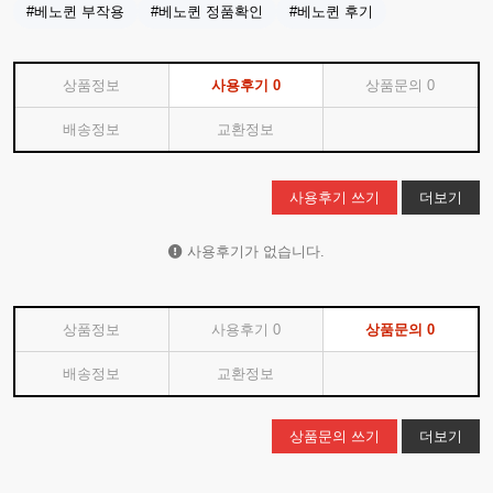
#베노퀸 부작용
#베노퀸 정품확인
#베노퀸 후기
상품정보
사용후기
0
상품문의
0
배송정보
교환정보
사용후기 쓰기
더보기
사용후기가 없습니다.
상품정보
사용후기
0
상품문의
0
배송정보
교환정보
상품문의 쓰기
더보기