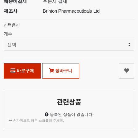
배송비결제
주문시 결제
제조사
Brinton Pharmaceuticals Ltd
선택옵션
개수
바로구매
장바구니
관련상품
등록된 상품이 없습니다.
손가락으로 좌우 스크롤해 주세요.