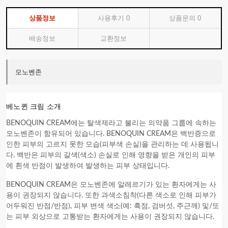
상품정보
사용후기
0
상품문의
0
배송정보
교환정보
모노벤존
베노퀸 크림 소개
BENOQUIN CREAM에는 탈색제라고 불리는 의약품 그룹에 속하는
모노벤존이 함유되어 있습니다. BENOQUIN CREAM은 백반증으로
인한 피부의 고르지 못한 모습(피부색 손실)을 관리하는 데 사용됩니
다. 백반은 피부의 갈색(색소) 손실로 인해 영향을 받은 개인의 피부
에 흰색 반점이 발생하여 발생하는 피부 상태입니다.
BENOQUIN CREAM은 모노벤존에 알레르기가 있는 환자에게는 사
용이 권장되지 않습니다. 또한 과색소침착(다른 색소로 인해 피부가
어두워진 반점/반점), 피부 변색 색소(예: 흑점, 검버섯, 주근깨) 및/또
는 피부 외상으로 고통받는 환자에게는 사용이 권장되지 않습니다.