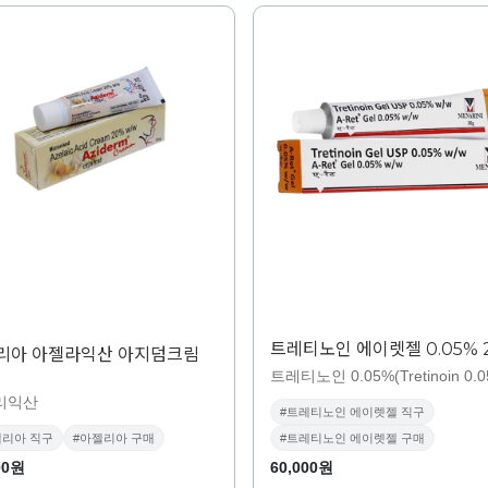
트레티노인 에이렛젤 0.05% 
리아 아젤라익산 아지덤크림
트레티노인 0.05%(Tretinoin 0.0
리익산
#트레티노인 에이렛젤 직구
젤리아 직구
#아젤리아 구매
#트레티노인 에이렛젤 구매
00원
60,000원