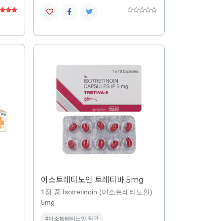
이소트레티노인 트레티바 5mg
1정 중 Isotretinoin (이소트레티노인)
5mg
#이소트레티노인 직구