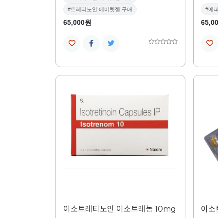
#트레티노인 에이렛젤 구매
#에
65,000원
65,0
이소트레티노인 이소트레놈 10mg
이소