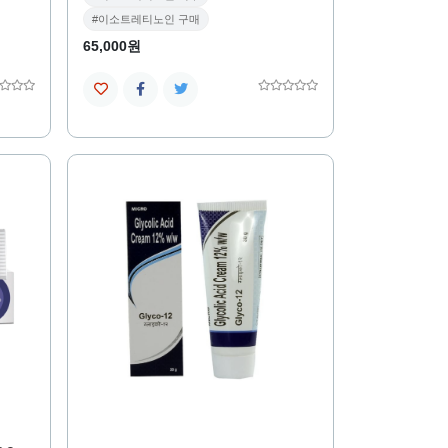
#이소트레티노인 구매
65,000원