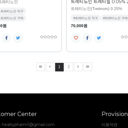
트레티노인 트레티힐 0.05% 
트레티노인
트레티노인(Tretinoin) 0.25%
소트레티노인 직구
소트레티노인 구매
#트레티노인 직구
#트레티노인 구매
00원
70,000원
1
2
tomer Center
Provision
:
healtypharm1@gmail.com
이용약관