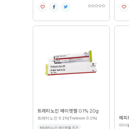
트레티노인 에이렛젤 0.1% 20g
에피듀
트레티노인 0.1%(Tretinoin 0.1%)
아다
#트레티노인 에이렛젤 직구