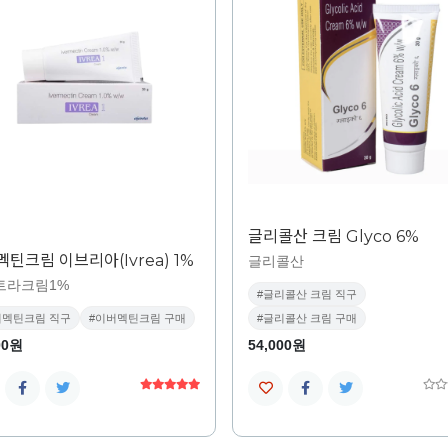
글리콜산 크림 Glyco 6%
틴크림 이브리아(Ivrea) 1%
글리콜산
트라크림1%
#글리콜산 크림 직구
버멕틴크림 직구
#이버멕틴크림 구매
#글리콜산 크림 구매
00원
54,000원