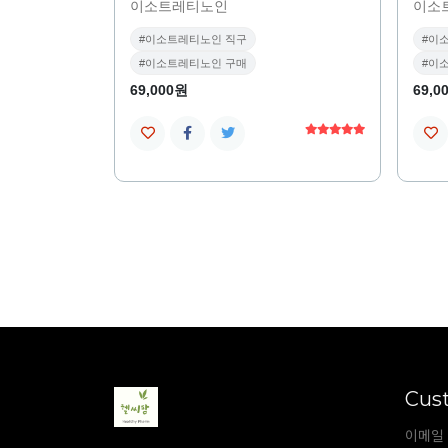
이소트레티노인
이소
#이소트레티노인 직구
#이
#이소트레티노인 구매
#이
69,000원
69,0
Cus
이메일 