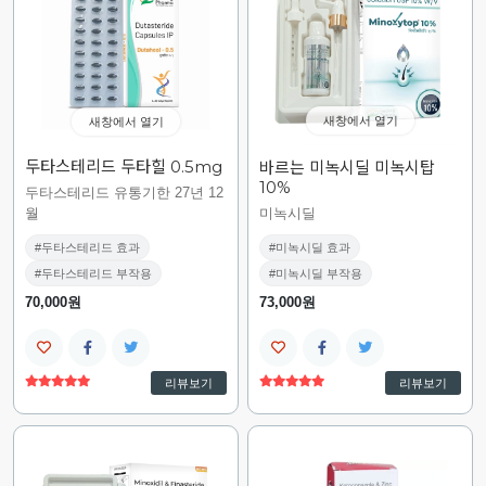
새창에서 열기
새창에서 열기
두타스테리드 두타힐 0.5mg
바르는 미녹시딜 미녹시탑
10%
두타스테리드 유통기한 27년 12
월
미녹시딜
#두타스테리드 효과
#미녹시딜 효과
#두타스테리드 부작용
#미녹시딜 부작용
70,000원
73,000원
리뷰보기
리뷰보기