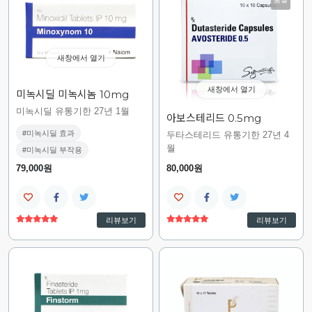
새창에서 열기
새창에서 열기
미녹시딜 미녹시놈 10mg
미녹시딜 유통기한 27년 1월
아보스테리드 0.5mg
#미녹시딜 효과
두타스테리드 유통기한 27년 4
월
#미녹시딜 부작용
79,000원
80,000원
리뷰보기
리뷰보기