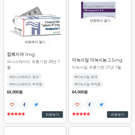
새창에서 열기
새창에서 열기
힐페시아 1mg
미녹시딜 미녹시놈 2.5mg
피나스테리드 유통기한 28년 7
월
미녹시딜 유통기한 27년 7월
#피나스테리드 효과
#미녹시딜 효과
#피나스테리드 부작용
#미녹시딜 부작용
60,000원
64,000원
리뷰보기
리뷰보기