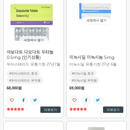
새창에서 열기
새창에서 열기
아보다트 다모다트 두타놀
0.5mg (인기상품)
미녹시딜 미녹시놈 5mg
두타스테리드 유통기한 27년7월
미녹시딜 유통기한 27년 6월
#두타스테리드 효과
#미녹시딜 효과
#두타스테리드 부작용
#미녹시딜 부작용
68,000원
69,000원
리뷰보기
리뷰보기