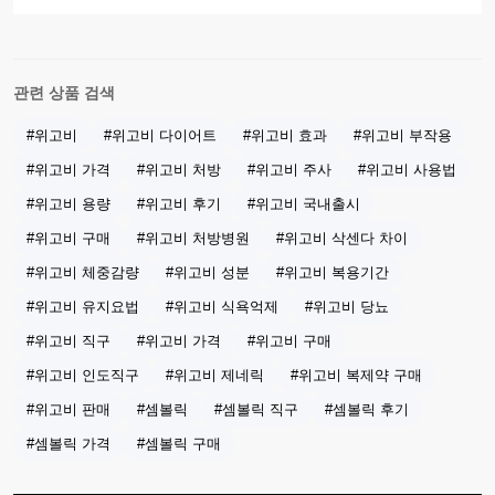
관련 상품 검색
#위고비
#위고비 다이어트
#위고비 효과
#위고비 부작용
#위고비 가격
#위고비 처방
#위고비 주사
#위고비 사용법
#위고비 용량
#위고비 후기
#위고비 국내출시
#위고비 구매
#위고비 처방병원
#위고비 삭센다 차이
#위고비 체중감량
#위고비 성분
#위고비 복용기간
#위고비 유지요법
#위고비 식욕억제
#위고비 당뇨
#위고비 직구
#위고비 가격
#위고비 구매
#위고비 인도직구
#위고비 제네릭
#위고비 복제약 구매
#위고비 판매
#셈볼릭
#셈볼릭 직구
#셈볼릭 후기
#셈볼릭 가격
#셈볼릭 구매