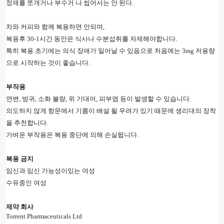
정제를 쪼개거나 부수거 나 씹어서는 안 된다.
차와 커피와 함께 복용하면 안되며,
복용후 30-1시간 동안은 식사나 수분섭취를 자제해야합니다.
특히 복용 초기에는 의식 장애가 일어날 수 있음으로 처음에는 3mg 저용량
으로 시작하는 것이 좋습니다.
부작용
연변, 방귀, 소화 불량, 위 기대어, 피부염 등이 발생할 수 있습니다.
의도하지 않게 항문에서 기름이 배설 될 우려가 있기 때문에 생리대의 장착
을 추천합니다.
가벼운 부작용은 복용 중단에 의해 손실됩니다.
복용 금지
임신과 임신 가능성이있는 여성
수유중인 여성
제약 회사
Torrent Pharmaceuticals Ltd