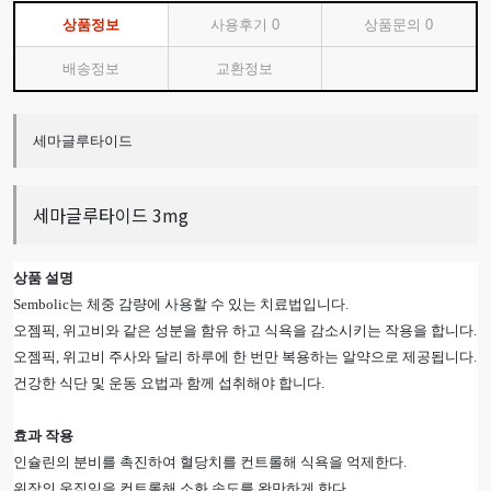
상품정보
사용후기
0
상품문의
0
배송정보
교환정보
세마글루타이드
세마글루타이드 3mg
상품 설명
Sembolic
는 체중 감량에 사용할 수 있는 치료법입니다.
오젬픽, 위고비와 같은 성분을 함유 하고 식욕을 감소시키는 작용을 합니다.
오젬픽, 위고비 주사와 달리 하루에 한 번만 복용하는 알약으로 제공됩니다.
건강한 식단 및 운동 요법과 함께 섭취해야 합니다.
효과 작용
인슐린의 분비를 촉진하여 혈당치를 컨트롤해 식욕을 억제한다.
위장의 움직임을 컨트롤해 소화 속도를 완만하게 한다