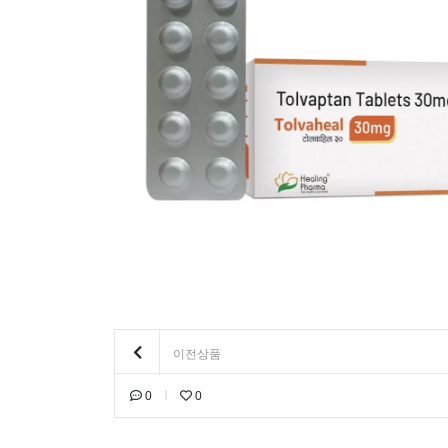
이전상품
0
0