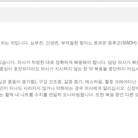
되는 약입니다. 심부전, 간경변, 부적절한 항이뇨 호르몬 증후군(SIADH)
 있습니다. 의사가 처방한 대로 정확하게 복용해야 합니다. 담당 의사가 복
 증상이 호전되더라도 의사가 지시하지 않는 한 약 복용을 중단하지 마십
싶은 충동이 증가함), 구강 건조증, 갈증 증가, 메스꺼움, 혈중 크레아티닌
간이 지나도 사라지지 않거나 악화되는 경우 의사에게 알리십시오. 신장이
는 혈액 내 나트륨 수치를 면밀히 모니터링합니다. 또한 복용 중인 다른 