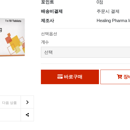
포인트
0점
배송비결제
주문시 결제
제조사
Healing Pharma I
선택옵션
개수
바로구매
장
다음 상품