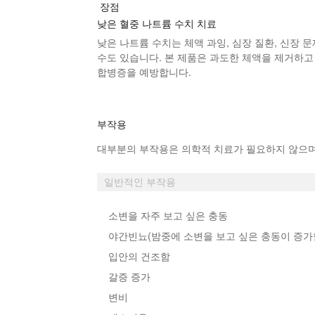
장점
낮은 혈중 나트륨 수치 치료
낮은 나트륨 수치는 체액 과잉, 심장 질환, 신장 
수도 있습니다.
본 제품
은 과도한 체액을 제거하고
합병증을 예방합니다.
부작용
대부분의 부작용은 의학적 치료가 필요하지 않으며
일반적인 부작용
소변을 자주 보고 싶은 충동
야간빈뇨(밤중에 소변을 보고 싶은 충동이 증가
입안의 건조함
갈증 증가
변비