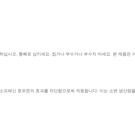
하십시오. 통째로 삼키세요. 씹거나 부수거나 부수지 마세요.
본 제품
은 
 바소프레신 ​​호르몬의 효과를 차단함으로써 작동합니다. 이는 소변 생산량