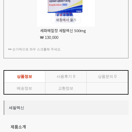
새창에서 열기
세파메칠정 세팔렉신 500mg
₩ 130,000
손가락으로 좌우 스크롤해 주세요.
상품정보
사용후기
0
상품문의
0
배송정보
교환정보
세팔렉신
제품소개