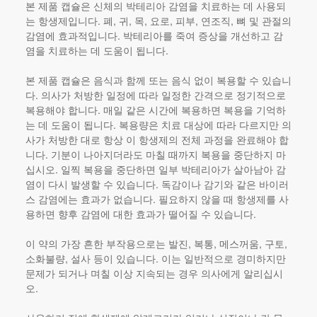
본 제품 캡슐은 신체의 박테리아 감염을 치료하는 데 사용되
는 항생제입니다. 폐, 귀, 목, 요로, 피부, 연조직, 뼈 및 관절의
감염에 효과적입니다. 박테리아를 죽여 증상을 개선하고 감
염을 치료하는 데 도움이 됩니다.
본 제품
캡슐은 음식과 함께 또는 음식 없이 복용할 수 있습니
다. 의사가 처방한 일정에 따라 일정한 간격으로 정기적으로
복용해야 합니다. 매일 같은 시간에 복용하면 복용을 기억하
는 데 도움이 됩니다. 복용량은 치료 대상에 따라 다르지만 의
사가 처방한 대로 항상 이 항생제의 전체 과정을 완료해야 합
니다. 기분이 나아지더라도 마칠 때까지 복용을 중단하지 마
십시오. 일찍 복용을 중단하면 일부 박테리아가 살아남아 감
염이 다시 발생할 수 있습니다. 독감이나 감기와 같은 바이러
스 감염에는 효과가 없습니다. 필요하지 않을 때 항생제를 사
용하면 향후 감염에 대한 효과가 떨어질 수 있습니다.
이 약의 가장 흔한 부작용으로는 발진, 복통, 메스꺼움, 구토,
소화불량, 설사 등이 있습니다. 이는 일반적으로 경미하지만
문제가 되거나 며칠 이상 지속되는 경우 의사에게 알리십시
오.