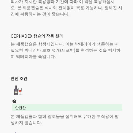
의사가 지시한 복용량과 기간에 따라 이 약을 복용하십시
오.
본 제품
캡슐은 식사와 관계없이 복용 가능하나, 정해진 시
간에 복용하시는 것이 좋습니다.
CEPHADEX 캡슐의 작동 원리
본 제품
캡슐은 항생제입니다. 이는 박테리아가 생존하는 데
필요한 박테리아 보호 덮개(세포벽)를 형성하는 것을 방지하
여 박테리아를 죽입니다.
안전 조언
술
안전한
본 제품
캡슐과 함께 알코올을 섭취해도 유해한 부작용이 발
생하지 않습니다.