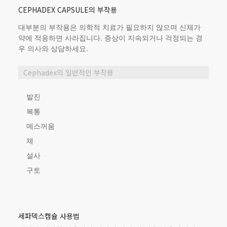
CEPHADEX CAPSULE의 부작용
대부분의 부작용은 의학적 치료가 필요하지 않으며 신체가
약에 적응하면 사라집니다. 증상이 지속되거나 걱정되는 경
우 의사와 상담하세요.
Cephadex의 일반적인 부작용
발진
복통
메스꺼움
체
설사
구토
세파덱스캡슐 사용법