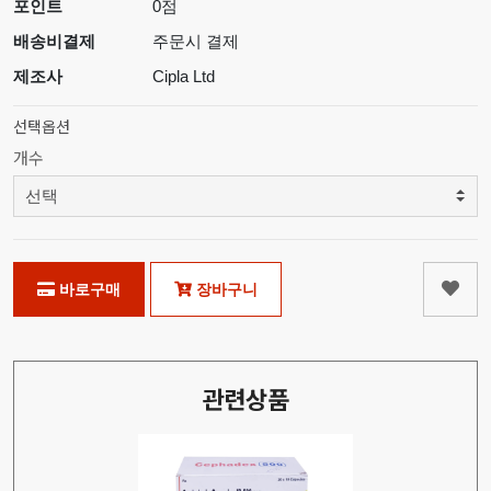
포인트
0점
배송비결제
주문시 결제
제조사
Cipla Ltd
선택옵션
개수
바로구매
장바구니
관련상품