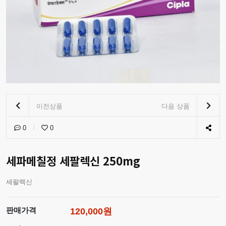
이전상품
다음 상품
0
0
세파메칠정 세팔렉신 250mg
세팔렉신
판매가격
120,000원