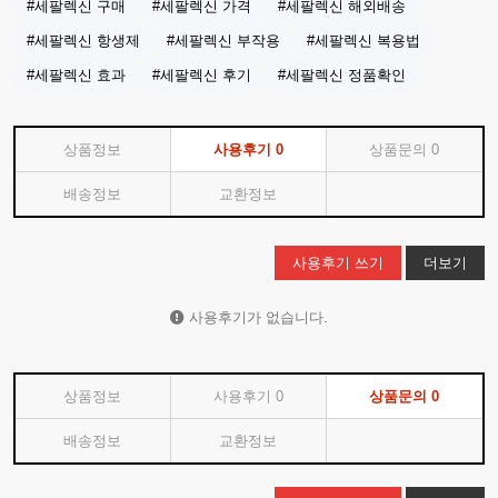
#세팔렉신 구매
#세팔렉신 가격
#세팔렉신 해외배송
#세팔렉신 항생제
#세팔렉신 부작용
#세팔렉신 복용법
#세팔렉신 효과
#세팔렉신 후기
#세팔렉신 정품확인
상품정보
사용후기
0
상품문의
0
배송정보
교환정보
사용후기 쓰기
더보기
사용후기가 없습니다.
상품정보
사용후기
0
상품문의
0
배송정보
교환정보