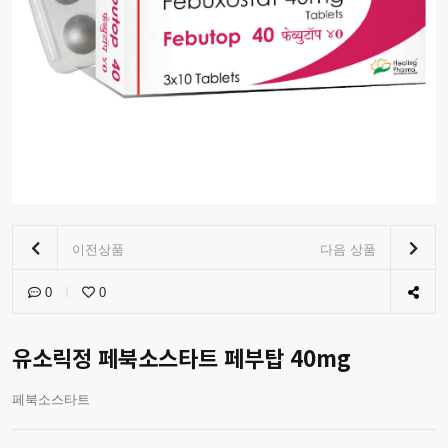
이전상품
다음 상품
0
0
유소릭정 페북소스타트 페부탑 40mg
페북소스타트