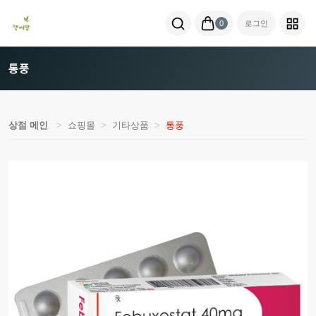
0
로그인
통풍
상점 메인
쇼핑몰
기타상품
통풍