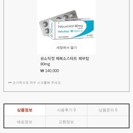
새창에서 열기
유소릭정 페북소스타트 페부탑
80mg
₩ 140,000
손가락으로 좌우 스크롤해 주세요.
상품정보
사용후기
0
상품문의
0
배송정보
교환정보