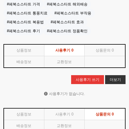
#페북소스타트 가격
#페북소스타트 해외배송
#페북소스타트 통풍치료
#페북소스타트 부작용
#페북소스타트 복용법
#페북소스타트 효과
#페북소스타트 후기
#페북소스타트 정품확인
상품정보
사용후기
0
상품문의
0
배송정보
교환정보
사용후기 쓰기
더보기
사용후기가 없습니다.
상품정보
사용후기
0
상품문의
0
배송정보
교환정보