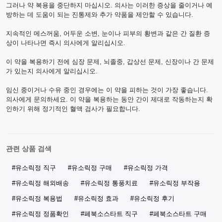
그러나 약 복용을 중단하지 마십시오. 의사는 이러한 증상을 줄이거나 예
방하는 데 도움이 되는 진통제와 추가 약품을 제안할 수 있습니다.
지속적인 메스꺼움, 어두운 소변, 눈이나 피부의 황변과 같은 간 질환 증
상이 나타나면 즉시 의사에게 알리십시오.
이 약을 복용하기 전에 심장 문제, 뇌졸중, 갑상선 문제, 신장이나 간 문제
가 있는지 의사에게 알리십시오.
임신 중이거나 수유 중인 경우에는 이 약을 피하는 것이 가장 좋습니다.
의사에게 문의하세요. 이 약을 복용하는 동안 간이 제대로 작동하는지 확
인하기 위해 정기적인 혈액 검사가 필요합니다.
관련 상품 검색
#유소릭정 직구
#유소릭정 구매
#유소릭정 가격
#유소릭정 해외배송
#유소릭정 통풍치료
#유소릭정 부작용
#유소릭정 복용법
#유소릭정 효과
#유소릭정 후기
#유소릭정 정품확인
#페북소스타트 직구
#페북소스타트 구매