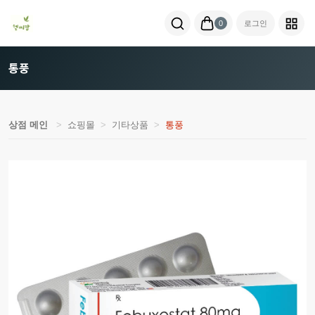
0
로그인
통풍
상점 메인
쇼핑몰
기타상품
통풍