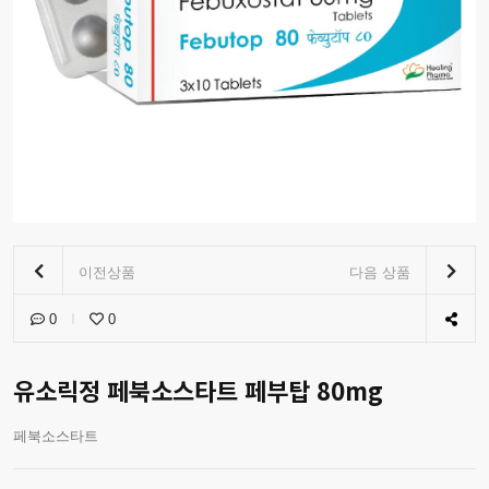
이전상품
다음 상품
0
0
유소릭정 페북소스타트 페부탑 80mg
페북소스타트