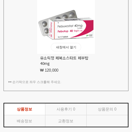
새창에서 열기
유소릭정 페북소스타트 페부탑
40mg
₩ 120,000
손가락으로 좌우 스크롤해 주세요.
상품정보
사용후기
0
상품문의
0
배송정보
교환정보