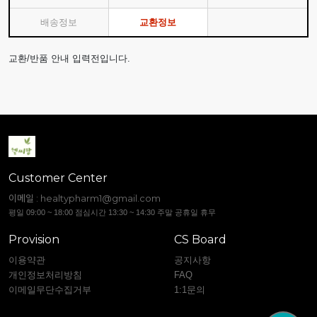
배송정보
교환정보
교환/반품 안내 입력전입니다.
Customer Center
이메일 :
healtypharm1@gmail.com
평일 09:00 ~ 18:00 점심시간 13:30 ~ 14:30 주말 공휴일 휴무
Provision
CS Board
이용약관
공지사항
개인정보처리방침
FAQ
이메일무단수집거부
1:1문의