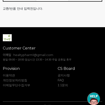
교환/반품 안내 입력전입니다.
Customer Center
이메일 :
healtypharm1@gmail.com
평일 09:00 ~ 18:00 점심시간 13:30 ~ 14:30 주말 공휴일 휴무
Provision
CS Board
이용약관
공지사항
개인정보처리방침
FAQ
이메일무단수집거부
1:1문의