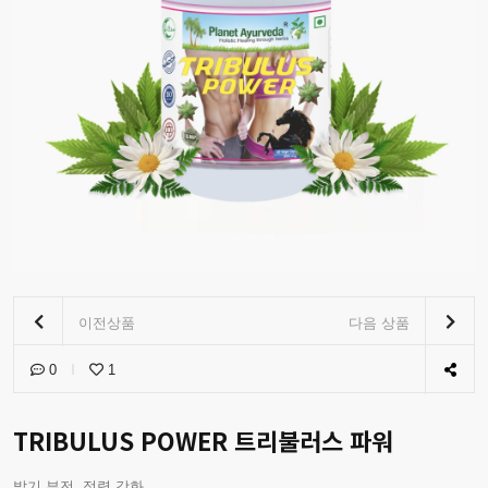
이전상품
다음 상품
0
1
TRIBULUS POWER 트리불러스 파워
발기 부전. 정력 강화