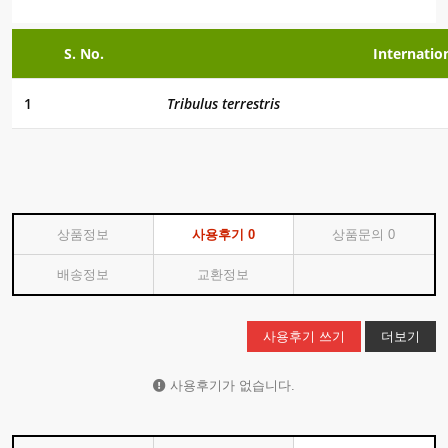
S. No.
Internati
1
Tribulus terrestris
상품정보
사용후기
0
상품문의
0
배송정보
교환정보
사용후기 쓰기
더보기
사용후기가 없습니다.