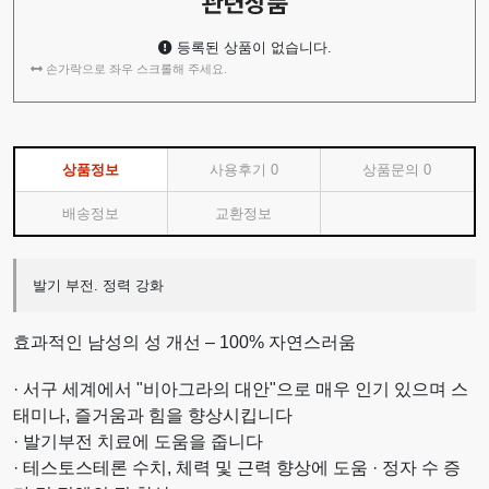
관련상품
등록된 상품이 없습니다.
손가락으로 좌우 스크롤해 주세요.
상품정보
사용후기
0
상품문의
0
배송정보
교환정보
발기 부전. 정력 강화
효과적인 남성의 성 개선 – 100% 자연스러움
· 서구 세계에서 "비아그라의 대안"으로 매우 인기 있으며 스
태미나, 즐거움과 힘을 향상시킵니다
· 발기부전 치료에 도움을 줍니다
· 테스토스테론 수치, 체력 및 근력 향상에 도움 · 정자 수 증