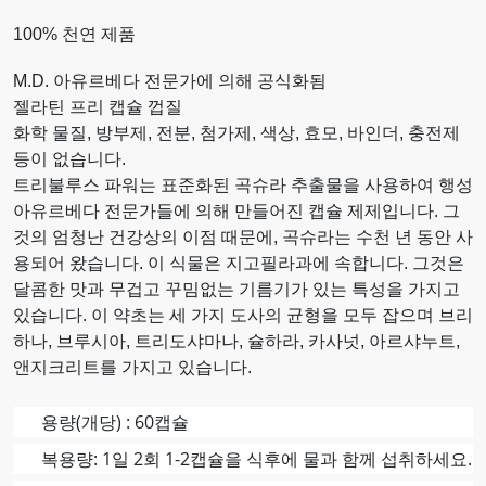
100% 천연 제품
M.D. 아유르베다 전문가에 의해 공식화됨
젤라틴 프리 캡슐 껍질
화학 물질, 방부제, 전분, 첨가제, 색상, 효모, 바인더, 충전제
등이 없습니다.
트리불루스 파워는 표준화된 곡슈라 추출물을 사용하여 행성
아유르베다 전문가들에 의해 만들어진 캡슐 제제입니다. 그
것의 엄청난 건강상의 이점 때문에, 곡슈라는 수천 년 동안 사
용되어 왔습니다. 이 식물은 지고필라과에 속합니다. 그것은
달콤한 맛과 무겁고 꾸밈없는 기름기가 있는 특성을 가지고
있습니다. 이 약초는 세 가지 도사의 균형을 모두 잡으며 브리
하나, 브루시아, 트리도샤마나, 슐하라, 카사넛, 아르샤누트,
앤지크리트를 가지고 있습니다.
용량(개당) : 60캡슐
복용량: 1일 2회 1-2캡슐을 식후에 물과 함께 섭취하세요.