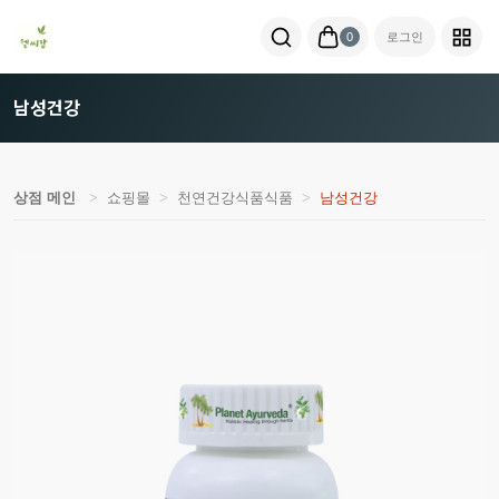
0
로그인
남성건강
상점 메인
쇼핑몰
천연건강식품식품
남성건강