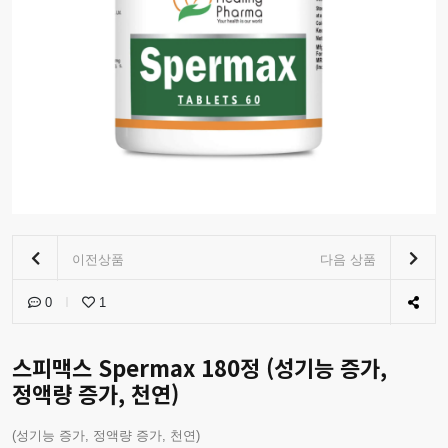
이전상품
다음 상품
0
1
스피맥스 Spermax 180정 (성기능 증가,
정액량 증가, 천연)
(성기능 증가, 정액량 증가, 천연)