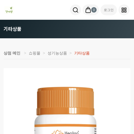
0
로그인
기타상품
상점 메인
쇼핑몰
성기능상품
기타상품