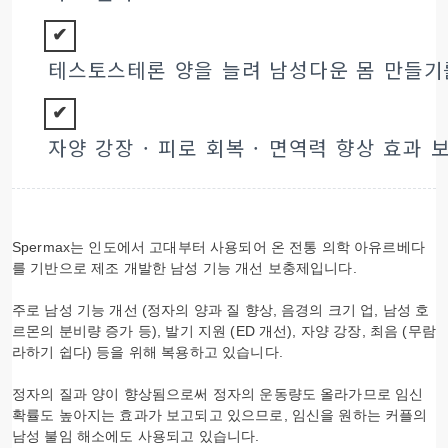
✔︎
테스토스테론 양을 늘려 남성다운 몸 만들기
✔︎
자양 강장 · 피로 회복 · 면역력 향상 효과
Spermax는 인도에서 고대부터 사용되어 온 전통 의학 아유르베다
를 기반으로 제조 개발한 남성 기능 개선 보충제입니다.
주로 남성 기능 개선 (정자의 양과 질 향상, 음경의 크기 업, 남성 호
르몬의 분비량 증가 등), 발기 지원 (ED 개선), 자양 강장, 최음 (무람
라하기 쉽다) 등을 위해 복용하고 있습니다.
정자의 질과 양이 향상됨으로써 정자의 운동량도 올라가므로 임신
확률도 높아지는 효과가 보고되고 있으므로, 임신을 원하는 커플의
남성 불임 해소에도 사용되고 있습니다.