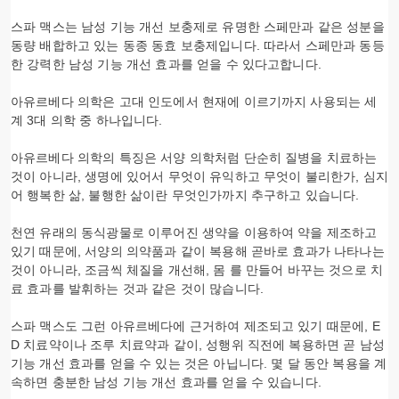
스파 맥스는 남성 기능 개선 보충제로 유명한 스페만과 같은 성분을
동량 배합하고 있는 동종 동효 보충제입니다. 따라서 스페만과 동등
한 강력한 남성 기능 개선 효과를 얻을 수 있다고합니다.
아유르베다 의학은 고대 인도에서 현재에 이르기까지 사용되는 세
계 3대 의학 중 하나입니다.
아유르베다 의학의 특징은 서양 의학처럼 단순히 질병을 치료하는
것이 아니라, 생명에 있어서 무엇이 유익하고 무엇이 불리한가, 심지
어 행복한 삶, 불행한 삶이란 무엇인가까지 추구하고 있습니다.
천연 유래의 동식광물로 이루어진 생약을 이용하여 약을 제조하고
있기 때문에, 서양의 의약품과 같이 복용해 곧바로 효과가 나타나는
것이 아니라, 조금씩 체질을 개선해, 몸 를 만들어 바꾸는 것으로 치
료 효과를 발휘하는 것과 같은 것이 많습니다.
스파 맥스도 그런 아유르베다에 근거하여 제조되고 있기 때문에, E
D 치료약이나 조루 치료약과 같이, 성행위 직전에 복용하면 곧 남성
기능 개선 효과를 얻을 수 있는 것은 아닙니다. 몇 달 동안 복용을 계
속하면 충분한 남성 기능 개선 효과를 얻을 수 있습니다.