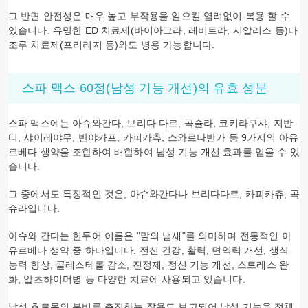
그 반면 안전성은 매우 높고 부작용을 일으킬 염려없이 복용 할 수
있습니다. 유명한 ED 치료제(바이아그라, 레비트라, 시알리스 등)나
조루 치료제(프리리지 등)와도 병용 가능합니다.
스파 맥스 60정(남성 기능 개선)의 유효 성분
스파 맥스에는 아슈와간다, 브리다 다르, 곡슐라, 코키라쿠샤, 지반
티, 샤이레야무, 반야카프, 카피카츄, 스와르나반가 등 9가지의 아유
르베다 생약을 조합하여 배합하여 남성 기능 개선 효과를 얻을 수 있
습니다.
그 중에서도 특징적인 것은, 아슈와간다나 브리다다르, 카피카츄, 곡
슈라입니다.
아슈와 간다는 힌두어 이름은 "말의 냄새"를 의미하며 전통적인 아
유르베다 생약 중 하나입니다. 전신 건강, 활력, 면역력 개선, 생식
능력 향상, 콜레스테롤 감소, 진정제, 정신 기능 개선, 스트레스 완
화, 알츠하이머병 등 다양한 치료에 사용되고 있습니다.
남성 호르몬의 분비를 촉진하는 작용도 보고되어 남성 기능을 전체