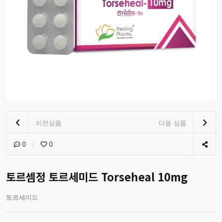
이전상품
다음 상품
0
0
토르셈정 토르세미드 Torseheal 10mg
토르세미드