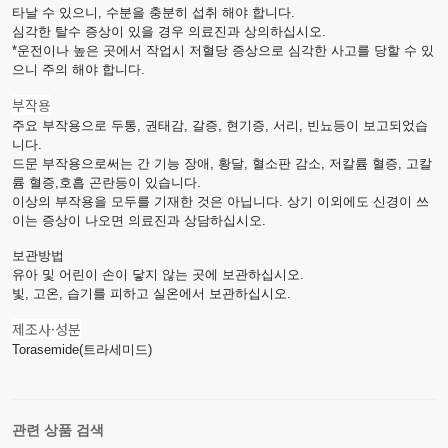
타날 수 있으니, 수분을 충분히 섭취 해야 합니다.
심각한 탈수 증상이 있을 경우 의료진과 상의하십시오.
*운전이나 높은 곳에서 작업시 저혈당 증상으로 심각한 사고를 당할 수 있
으니 주의 해야 합니다.
부작용
주요 부작용으로 두통, 권태감, 갈증, 현기증, 서리, 빈뇨등이 보고되었습
니다.
드문 부작용으로써는 간 기능 장애, 황달, 혈소판 감소, 저칼륨 혈증, 고칼
륨 혈증,호흡 곤란등이 있습니다.
이상의 부작용을 모두를 기재한 것은 아닙니다. 상기 이외에도 신경이 쓰
이는 증상이 나오면 의료진과 상담하십시오.
보관방법
유아 및 어린이 손이 닿지 않는 곳에 보관하십시오.
빛, 고온, 습기를 피하고 실온에서 보관하십시오.
제조사·성분
Torasemide(트라세미드)
관련 상품 검색