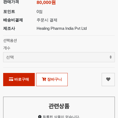
판매가격
80,000원
포인트
0점
배송비결제
주문시 결제
제조사
Healing Pharma India Pvt Ltd
선택옵션
개수
바로구매
장바구니
관련상품
등록된 상품이 없습니다.