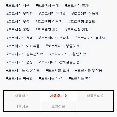
#토르셈정 직구
#토르셈정 구매
#토르셈정 효과
#토르셈정 부작용
#토르셈정 복용법
#토르셈정 이뇨제
#토르셈정 부종
#토르셈정 심부전
#토르셈정 고혈압
#토르셈정 용량
#토르셈정 후기
#토르셈정 가격
#토르세미드 효과
#토르세미드 부작용
#토르세미드 복용법
#토르세미드 이뇨작용
#토르세미드 부종치료
#토르세미드 심부전치료
#토르세미드 고혈압치료
#토르세미드 용량
#토르세미드 전해질불균형
#토르세미드 신장기능
#토르시놀 효과
#토르시놀 부작용
#토르시놀 복용법
#토르시놀 가격
#토르시놀 후기
상품정보
사용후기
0
상품문의
0
배송정보
교환정보