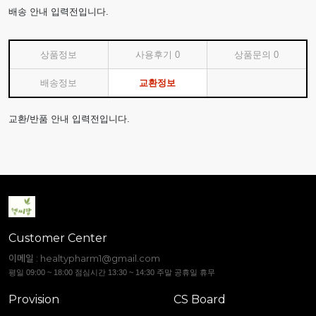
배송 안내 입력전입니다.
상품정보
사용후기
0
상품문의
0
배송정보
교환정보
교환/반품 안내 입력전입니다.
Customer Center
이메일 :
healtypharm1@gmail.com
평일 09:00 ~ 18:00 점심시간 13:30 ~ 14:30 주말 공휴일 휴무
Provision
CS Board