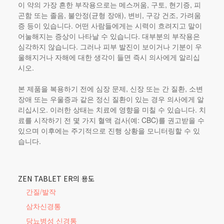
이 약의 가장 흔한 부작용으로는 메스꺼움, 구토, 현기증, 피
곤함 또는 졸음, 불안정(균형 장애), 변비, 구강 건조, 가려움
증 등이 있습니다. 어떤 사람들에게는 시력이 흐려지고 말이
어눌해지는 증상이 나타날 수 있습니다. 대부분의 부작용은
심각하지 않습니다. 그러나 피부 발진이 보이거나 기분이 우
울해지거나 자해에 대한 생각이 들면 즉시 의사에게 알리십
시오.
본 제품
을 복용하기 전에 심장 문제, 신장 또는 간 질환, 소변
장애 또는 우울증과 같은 정신 질환이 있는 경우 의사에게 알
리십시오. 이러한 상태는 치료에 영향을 미칠 수 있습니다. 치
료를 시작하기 전 몇 가지 혈액 검사(예: CBC)를 권고받을 수
있으며 이후에는 주기적으로 진행 상황을 모니터링할 수 있
습니다.
ZEN TABLET ER의 용도
간질/발작
삼차신경통
당뇨병성 신경통