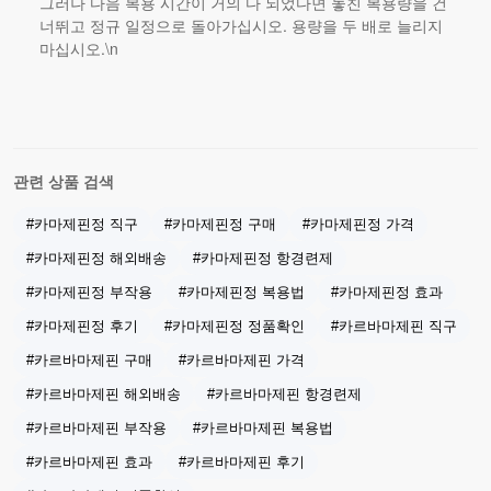
그러나 다음 복용 시간이 거의 다 되었다면 놓친 복용량을 건
너뛰고 정규 일정으로 돌아가십시오. 용량을 두 배로 늘리지
마십시오.\n
관련 상품 검색
#카마제핀정 직구
#카마제핀정 구매
#카마제핀정 가격
#카마제핀정 해외배송
#카마제핀정 항경련제
#카마제핀정 부작용
#카마제핀정 복용법
#카마제핀정 효과
#카마제핀정 후기
#카마제핀정 정품확인
#카르바마제핀 직구
#카르바마제핀 구매
#카르바마제핀 가격
#카르바마제핀 해외배송
#카르바마제핀 항경련제
#카르바마제핀 부작용
#카르바마제핀 복용법
#카르바마제핀 효과
#카르바마제핀 후기