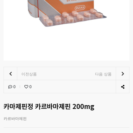
이전상품
다음 상품
0
0
카마제핀정 카르바마제핀 200mg
카르바마제핀