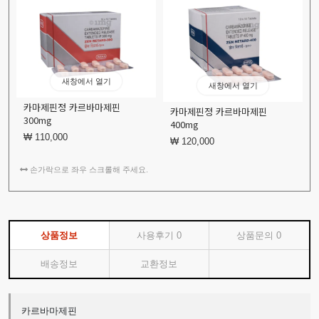
새창에서 열기
새창에서 열기
카마제핀정 카르바마제핀
카마제핀정 카르바마제핀
300mg
400mg
₩ 110,000
₩ 120,000
손가락으로 좌우 스크롤해 주세요.
상품정보
사용후기
0
상품문의
0
배송정보
교환정보
카르바마제핀