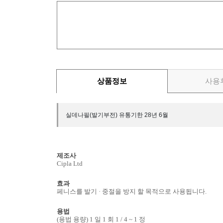
상품정보
사용
실데나필(발기부전) 유통기한 28년 6월
제조사
Cipla Ltd
효과
페니스를 발기 · 중절을 방지 할 목적으로 사용됩니다.
용법
(용법 용량) 1 일 1 회 1 / 4 ~ 1 정