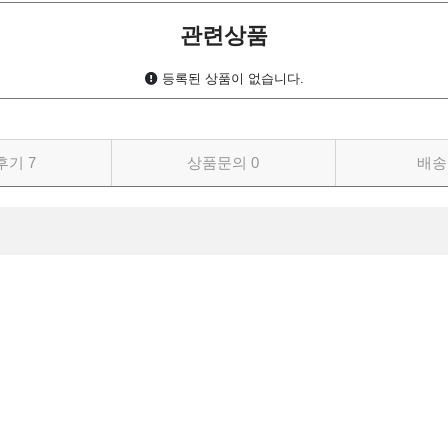
관련상품
등록된 상품이 없습니다.
후기
7
상품문의
0
배송