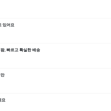
고 있어요
팜, 빠르고 확실한 배송
지만
네요