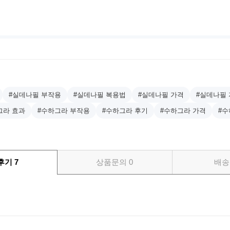
#실데나필 부작용
#실데나필 복용법
#실데나필 가격
#실데나필
그라 효과
#수하그라 부작용
#수하그라 후기
#수하그라 가격
#수
후기
7
상품문의
0
배송