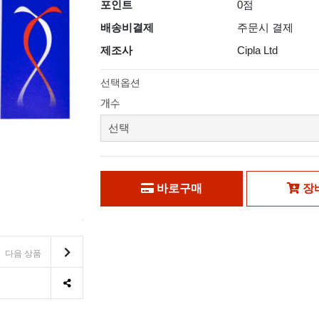
포인트
0점
배송비결제
주문시 결제
제조사
Cipla Ltd
선택옵션
개수
바로구매
장
다음 상품