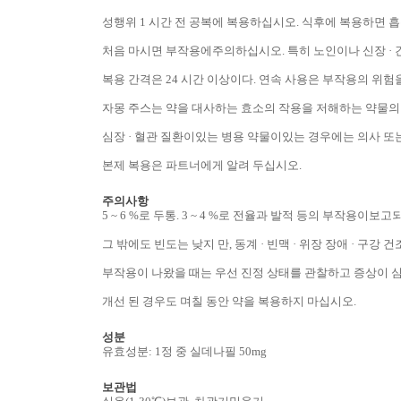
성행위 1 시간 전 공복에 복용하십시오. 식후에 복용하면 
처음 마시면 부작용에주의하십시오. 특히 노인이나 신장 · 간
복용 간격은 24 시간 이상이다. 연속 사용은 부작용의 
자몽 주스는 약을 대사하는 효소의 작용을 저해하는 약물의
심장 · 혈관 질환이있는 병용 약물이있는 경우에는 의사 또
본제 복용은 파트너에게 알려 두십시오.
주의사항
5 ~ 6 %로 두통. 3 ~ 4 %로 전율과 발적 등의 부작용이보
그 밖에도 빈도는 낮지 만, 동계 · ​​빈맥 · 위장 장애 · 구강 
부작용이 나왔을 때는 우선 진정 상태를 관찰하고 증상이 심
개선 된 경우도 며칠 동안 약을 복용하지 마십시오.
성분
유효성분: 1정 중 실데나필 50mg
보관법