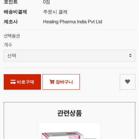
포인트
0점
배송비결제
주문시 결제
제조사
Healing Pharma India Pvt Ltd
선택옵션
개수
바로구매
장바구니
관련상품