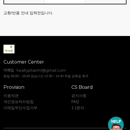
교환/반품 안내 입력전입니다.
Customer Center
이메일 :
healtypharm1@gmail.com
평일 09:00 ~ 18:00 점심시간 13:30 ~ 14:30 주말 공휴일 휴무
Provision
CS Board
이용약관
공지사항
개인정보처리방침
FAQ
이메일무단수집거부
1:1문의