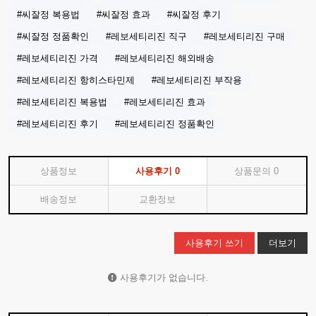
#씨잘정 복용법
#씨잘정 효과
#씨잘정 후기
#씨잘정 정품확인
#레보세티리진 직구
#레보세티리진 구매
#레보세티리진 가격
#레보세티리진 해외배송
#레보세티리진 항히스타민제
#레보세티리진 부작용
#레보세티리진 복용법
#레보세티리진 효과
#레보세티리진 후기
#레보세티리진 정품확인
상품정보
사용후기
0
상품문의
0
배송정보
교환정보
사용후기 쓰기
더보기
사용후기가 없습니다.