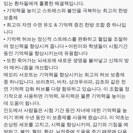
있는 환자들에게 훌륭한 해결책입니다.
• 기억력을 높이고 스트레스와 불안을 극복하는 최고의 한방
보충제
• 최고의 자연 수면 유도 & 기억력 증진 한방 조합 중 하나입
니다
• 기억력 허브는 정신적 스트레스를 완화하고 혈압을 조절하
며 정신력을 향상시켜 줍니다 • 어린이와 학생들이 시험기간
동안 기억력을 향상시키는데 유용합니다
• 또한 죽어가는 뇌세포에 새로운 생명을 불어넣고 신체의 방
어 메커니즘을 개선합니다
메모리 서포트는 기억력을 향상시키는 최고의 허브 보충제
중 하나입니다. 브라흐미, 바차, 샹크푸쉬피, 감초와 같은 천
연 기억력 강화 허브를 다량 함유하고 있습니다. 이 조합을 정
기적으로 사용하면 기억력, 유지력은 물론 기억력을 높이는
데 도움이 됩니다.
인도에서 사람들은 시험 기간 동안 자녀에 대한 기억력을 높
이기 위해 수년 동안 이 보충제를 사용해 왔습니다. 이 약초는
손상된 세포를 고치고, 시력을 향상시키며, 감기와 기침을 예
방하고, 불안, 혈압, 환각, 뇌전증에 도움을 주기 때문에 다용