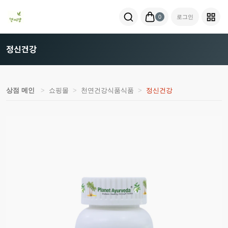
0
로그인
정신건강
상점 메인
쇼핑몰
천연건강식품식품
정신건강