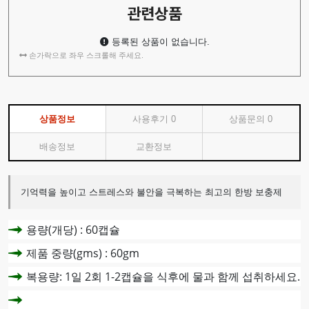
관련상품
등록된 상품이 없습니다.
손가락으로 좌우 스크롤해 주세요.
상품정보
사용후기
0
상품문의
0
배송정보
교환정보
기억력을 높이고 스트레스와 불안을 극복하는 최고의 한방 보충제
용량(개당) : 60캡슐
제품 중량(gms) : 60gm
복용량: 1일 2회 1-2캡슐을 식후에 물과 함께 섭취하세요.