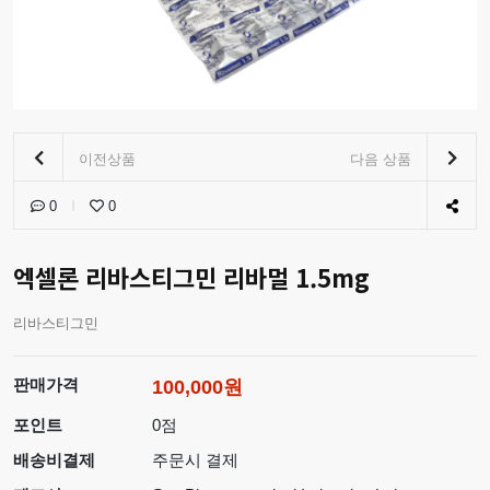
이전상품
다음 상품
0
0
엑셀론 리바스티그민 리바멀 1.5mg
리바스티그민
판매가격
100,000원
포인트
0점
배송비결제
주문시 결제