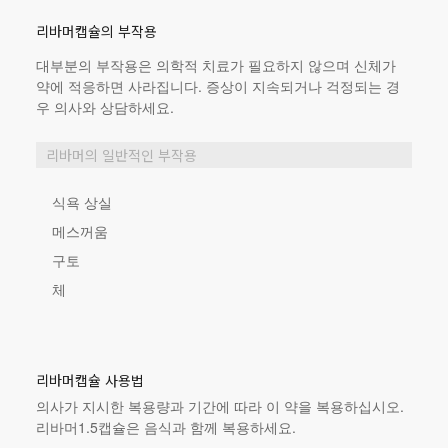
리바머캡슐의 부작용
대부분의 부작용은 의학적 치료가 필요하지 않으며 신체가
약에 적응하면 사라집니다. 증상이 지속되거나 걱정되는 경
우 의사와 상담하세요.
리바머의 일반적인 부작용
식욕 상실
메스꺼움
구토
체
리바머캡슐 사용법
의사가 지시한 복용량과 기간에 따라 이 약을 복용하십시오.
리바머1.5캡슐은 음식과 함께 복용하세요.