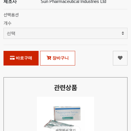
제조사
Sun Pharmaceutical Industries Ltd
선택옵션
개수
바로구매
장바구니
관련상품
새창에서 열기