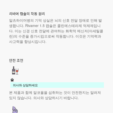
리바머 캡슐의 작동 원리
알츠하이머병의 기억 상실은 뇌의 신호 전달 장애로 인해 발
생합니다. Rivamer 1.5 캡슐은 콜린에스테라제 억제제입니
다. 이는 신경 신호 전달에 관여하는 화학적 메신저(아세틸콜
린)의 수준을 증가시킴으로써 작동합니다. 이것은 기억력과
사고력을 향상시킵니다.
안전 조언
술
의사와 상담하세요
본 제품
과 함께 알코올을 섭취하는 것이 안전한지는 알려져
있지 않습니다. 의사와 상담하시기 바랍니다.