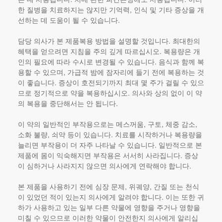
한 질병을 치료하지는 않지만 기억력, 인식 및 기타 증상을 개
선하는 데 도움이 될 수 있습니다.
담당 의사가
본 제품
복용 방법을 설명할 것입니다. 최대한의
혜택을 얻으려면 지침을 주의 깊게 따르십시오. 복용량은 개
인의 필요에 따라 수시로 변경될 수 있습니다. 음식과 함께 복
용할 수 있으며, 가급적 밤에 잠자리에 들기 전에 복용하는 것
이 좋습니다. 증상이 호전되기까지 최대 몇 주가 걸릴 수 있으
므로 정기적으로 약을 복용하십시오. 의사와 상의 없이 이 약
의 복용을 중단해서는 안 됩니다.
이 약의 일반적인 부작용으로는 메스꺼움, 구토, 체중 감소,
소화 불량, 쇠약 등이 있습니다. 치료를 시작하거나 복용량을
늘리면 부작용이 더 자주 나타날 수 있습니다. 일반적으로
본
제품
에 몸이 익숙해지면 부작용은 서서히 사라집니다. 증상
이 심하거나 사라지지 않으면 의사에게 연락해야 합니다.
본 제품
을 사용하기 전에 심장 문제, 위궤양, 간질 또는 천식
이 있었던 적이 있는지 의사에게 알려야 합니다. 이는 또한 귀
하가 사용하고 있는 일부 다른 약물에 영향을 주거나 영향을
미칠 수 있으므로 이러한 약물이 안전한지 의사에게 알리십