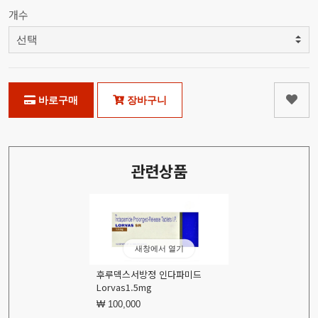
개수
바로구매
장바구니
관련상품
새창에서 열기
후루덱스서방정 인다파미드
Lorvas1.5mg
₩ 100,000