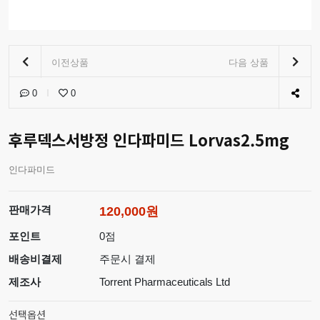
이전상품
다음 상품
0
0
후루덱스서방정 인다파미드 Lorvas2.5mg
인다파미드
판매가격
120,000원
포인트
0점
배송비결제
주문시 결제
제조사
Torrent Pharmaceuticals Ltd
선택옵션