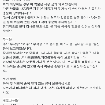
위의 해당하는 경우 이 약물은 사용 금기 되고 있습니다.
다른 약물을 사용중인 경우 본 제품과 병용 가능 여부에 대해서 의료진과
충분히 상의해주세요.
*눈이 흐려지거나 졸려지거나 하는 경우가 있으므로 높은 곳이나 차량 운
전 등의 위험이 있는 기계 조작에 충분히 주의하십시오.
정기적으로 혈액 검사를 받으세요. 본 제품 복용중 알코올 섭취는 삼가해
주세요.
부작용
주요 부작용으로 주요 부작용으로 현기증, 메스꺼움, 권태감, 두통, 발진
등이 보고되었습니다.
중대한 부작용으로 중독성 표피 괴사 융해증, 피부 점막 안 증후군, 다형
삼출성 홍반, ,저나트륨혈증,저칼륨혈증 등이 보고되었습니다.
이상의 부작용은 모두를 기재한 것은 아닙니다. 본 제품을 복용하고 신경
이 쓰이는 증상이 있으면 즉시 복용을 중단하시고 의료진과 상담하십시
오.
보관 방법
유아 및 어린이 손이 닿지 않는 곳에 보관하십시오.
시트에서 빼지않은 채 직사 광선, 고온, 습기를 피하고 실온에서 보관하십
시오.
제조사·성분