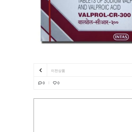
이전상품
0
0