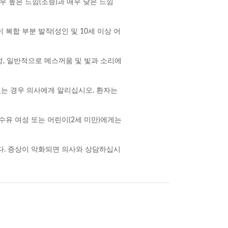
우 높은 느낌(조증)과 매우 낮은 느낌
이 복합 부분 발작(성인 및 10세 이상 어
성, 일반적으로 메스꺼움 및 빛과 소리에
이 있는 경우 의사에게 알리십시오. 환자는
유 수유 여성 또는 어린이(2세 미만)에게는
입니다. 증상이 악화되면 의사와 상담하십시