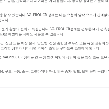
느낌)을 관리하거나 제어하는 ​​데 사용됩니다. 양극성 장애는 기분이 매
사용할 수 있습니다. VALPROL CR 정제는 다른 유형의 발작 유무에 관계없
됩니다.
전기 활동의 변화가 특징입니다. VALPROL CR정제는 편두통(대개 편측
)을 예방하는 데에도 사용할 수 있습니다.
증, 간, 신장 또는 췌장 문제, 당뇨병, 전신 홍반성 루푸스 또는 유전 질환
 그러한 징후가 나타나면 의학적 조언을 구하도록 조언해야 합니다.
. VALPROL CR 정제는 간 독성 발생 위험이 상당히 높은 임신 또는 모
움, 구토, 두통, 졸음, 흐릿하거나 복시, 체중 증가, 탈모, 보행 문제 등