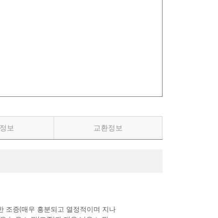
정보
교환정보
한 조증(매우 흥분되고 열정적이며 지나