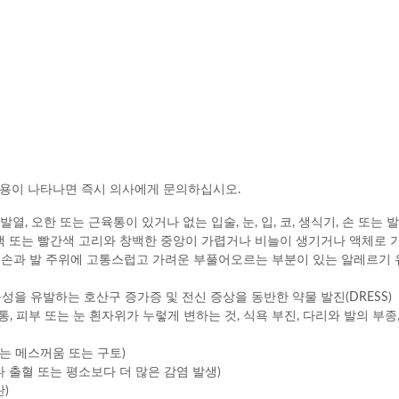
부작용이 나타나면 즉시 의사에게 문의하십시오.
열, 오한 또는 근육통이 있거나 없는 입술, 눈, 입, 코, 생식기, 손 또는 
색 또는 빨간색 고리와 창백한 중앙이 가렵거나 비늘이 생기거나 액체로 가
는 손과 발 주위에 고통스럽고 가려운 부풀어오르는 부분이 있는 알레르기 
능성을 유발하는 호산구 증가증 및 전신 증상을 동반한 약물 발진(DRESS)
복통, 피부 또는 눈 흰자위가 누렇게 변하는 것, 식욕 부진, 다리와 발의 부종
않는 메스꺼움 또는 구토)
 출혈 또는 평소보다 더 많은 감염 발생)
)