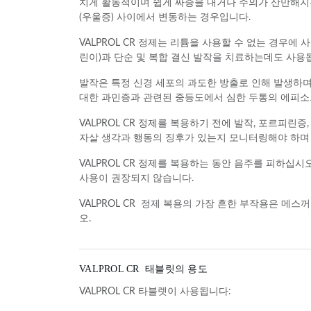
치게 활동적이며 쉽게 짜증을 내거나 주의가 산만해지는 
(우울증) 사이에서 변동하는 경우입니다.
VALPROL CR 정제는 리튬을 사용할 수 없는 경우에 
린이)과 단순 및 복합 결신 발작을 치료하는데도 사용
발작은 특정 신경 세포의 과도한 방출로 인해 발생하며 
대한 과민증과 관련된 중등도에서 심한 두통의 에피소드
VALPROL CR 정제를 복용하기 전에 발작, 포르피린
자살 생각과 행동의 징후가 있는지 모니터링해야 하며
VALPROL CR 정제를 복용하는 동안 음주를 피하십시오
사용이 권장되지 않습니다.
VALPROL CR 정제 복용의 가장 흔한 부작용은 메스꺼
오.
VALPROL CR 태블릿의 용도
VALPROL CR 타블렛이 사용됩니다: