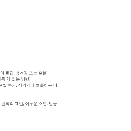
발의 물집, 벗겨짐 또는 출혈)
득 차 있는 병변)
유발 부기, 삼키거나 호흡하는 데
, 발작의 재발, 어두운 소변, 얼굴