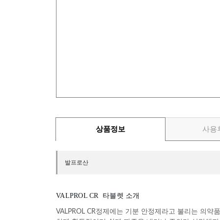
상품정보
사용
발프로산
VALPROL CR 타블렛 소개
VALPROL CR정제에는 기분 안정제라고 불리는 의