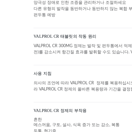
양극성 장애로 인한 조증을 관리하거나 조절하세요
다른 유형의 발작을 동반하거나 동반하지 않는 복합 부분
편두통 예방
VALPROL CR 태블릿의 작동 원리
VALPROL CR 300MG 정제는 발작 및 편두통에서
전)를 감소시켜 항간질 효과를 발휘할 수도 있습니다. V
사용 지침
의사의 조언에 따라 VALPROL CR 정제를 복용하십시
라 VALPROL CR 정제의 올바른 복용량과 기간을 결정
VALPROL CR 정제의 부작용
흔한
메스꺼움, 구토, 설사, 식욕 증가 또는 감소, 복통
두통, 현기증