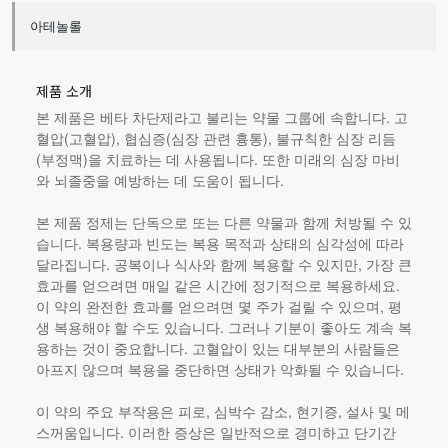
아테놀롤
제품 소개
본 제품은 베타 차단제라고 불리는 약물 그룹에 속합니다. 고
혈압(고혈압), 협심증(심장 관련 흉통), 불규칙한 심장 리듬
(부정맥)을 치료하는 데 사용됩니다. 또한 미래의 심장 마비
와 뇌졸중을 예방하는 데 도움이 됩니다.
본 제품
정제는 단독으로 또는 다른 약물과 함께 처방될 수 있
습니다. 복용량과 빈도는 복용 목적과 상태의 심각성에 따라
달라집니다. 공복이나 식사와 함께 복용할 수 있지만, 가장 큰
효과를 얻으려면 매일 같은 시간에 정기적으로 복용하세요.
이 약의 완전한 효과를 얻으려면 몇 주가 걸릴 수 있으며, 평
생 복용해야 할 수도 있습니다. 그러나 기분이 좋아도 계속 복
용하는 것이 중요합니다. 고혈압이 있는 대부분의 사람들은
아프지 않으며 복용을 중단하면 상태가 악화될 수 있습니다.
이 약의 주요 부작용은 피로, 심박수 감소, 현기증, 설사 및 메
스꺼움입니다. 이러한 증상은 일반적으로 경미하고 단기간