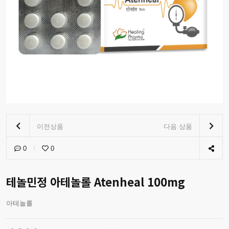
이전상품
다음 상품
0
0
테놀민정 아테놀롤 Atenheal 100mg
아테놀롤