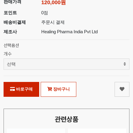
판매가격
120,000원
포인트
0점
배송비결제
주문시 결제
제조사
Healing Pharma India Pvt Ltd
선택옵션
개수
바로구매
장바구니
관련상품