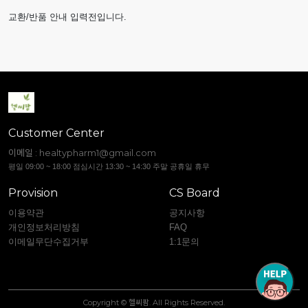
교환/반품 안내 입력전입니다.
Customer Center
이메일 :
healtypharm1@gmail.com
평일 09:00 ~ 18:00 점심시간 13:30 ~ 14:30 주말 공휴일 휴무
Provision
CS Board
이용약관
공지사항
개인정보처리방침
FAQ
이메일무단수집거부
1:1문의
Copyright © 헬씨팜. All Rights Reserved.