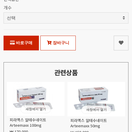
개수
바로구매
장바구니
관련상품
새창에서 열기
새창에서 열기
피라맥스 알테수네이트
피라맥스 알테수네이트
Arteemaxx 100mg
Arteemaxx 50mg