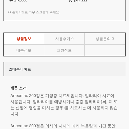
₩ 170,000
₩ 150,000
손가락으로 좌우 스크롤해 주세요.
상품정보
사용후기
0
상품문의
0
배송정보
교환정보
알테수네이트
제품 소개
Arteemax 200정은 기생충 치료제입니다. 말라리아 치료에
사용됩니다. 말라리아를 예방하거나 중증 말라리아(뇌, 폐 또
는 신장에 영향을 미치는 경우)를 치료하는 데 사용되지 않습
니다.
Arteemax 200정은 의사의 지시에 따라 복용량과 기간 동안