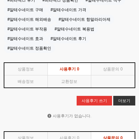
#피라맥스 후기
#피라맥스 정품확인
#알테수네이트 직구
#알테수네이트 구매
#알테수네이트 가격
#알테수네이트 해외배송
#알테수네이트 항말라리아제
#알테수네이트 부작용
#알테수네이트 복용법
#알테수네이트 효과
#알테수네이트 후기
#알테수네이트 정품확인
상품정보
사용후기
0
상품문의
0
배송정보
교환정보
사용후기 쓰기
더보기
사용후기가 없습니다.
상품정보
사용후기
0
상품문의
0