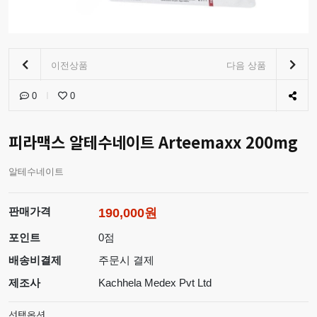
이전상품
다음 상품
0
0
피라맥스 알테수네이트 Arteemaxx 200mg
알테수네이트
판매가격
190,000원
포인트
0점
배송비결제
주문시 결제
제조사
Kachhela Medex Pvt Ltd
선택옵션