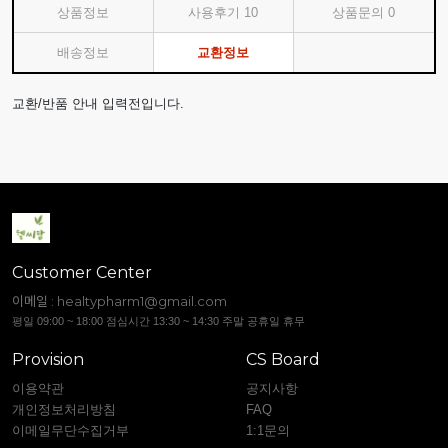
상품정보
사용후기
10
상품문의
0
배송정보
교환정보
교환/반품 안내 입력전입니다.
Customer Center
이메일 :
healtypharm1@gmail.com
평일 09:00 ~ 18:00 점심시간 13:30 ~ 14:30 주말 공휴일 휴무
Provision
CS Board
이용약관
공지사항
개인정보처리방침
FAQ
이메일무단수집거부
1:1문의