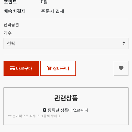
포인트
0점
배송비결제
주문시 결제
선택옵션
개수
바로구매
장바구니
관련상품
등록된 상품이 없습니다.
손가락으로 좌우 스크롤해 주세요.