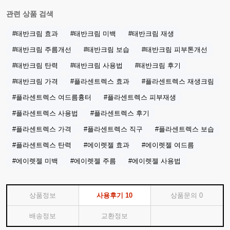
관련 상품 검색
#태반크림 효과
#태반크림 미백
#태반크림 재생
#태반크림 주름개선
#태반크림 보습
#태반크림 피부톤개선
#태반크림 탄력
#태반크림 사용법
#태반크림 후기
#태반크림 가격
#플라센트렉스 효과
#플라센트렉스 재생크림
#플라센트렉스 여드름흉터
#플라센트렉스 피부재생
#플라센트렉스 사용법
#플라센트렉스 후기
#플라센트렉스 가격
#플라센트렉스 직구
#플라센트렉스 보습
#플라센트렉스 탄력
#에이렛젤 효과
#에이렛젤 여드름
#에이렛젤 미백
#에이렛젤 주름
#에이렛젤 사용법
상품정보
사용후기
10
상품문의
0
배송정보
교환정보