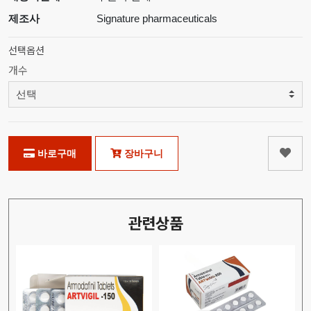
제조사
Signature pharmaceuticals
선택옵션
개수
바로구매
장바구니
관련상품