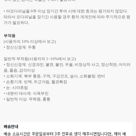
• 아모다피닐을 9주 이상 장기간 투여 시에 대한 효과는 평가되지 않았다.
따라서 모다피닐을 장기간 사용할 경우 환자 개개인에 따라 주기적으로 평
가가 필요하다.
부작용
(사용자의 10% 이상에서 보고)
• 정신신경계: 두통
일반적 부작용(사용자의 1~10%에서 보고)
• 정신신경계: 신경과민, 불면, 불안, 우울, 비정상적 사고, 정신착란, 어지러
움, 졸음, 감각이상
• 소화기계: 복부 통증, 구역, 구강건조, 설사, 소화불량, 변비
• 순환기계: 빈맥, 두근거림, 혈관확장
• 눈: 시야흐림
• 내분비 대사계: 식욕부진
• 일반적 이상: 무력증, 흉통
배송안내
배송 소요시간은 주문일로부터 3주 전후로 생각 해주시면됩니다만, 해외 배