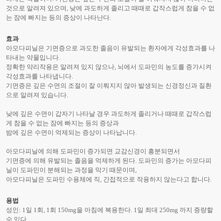
것으로 알려져 있으며, 낮에 과도하게 졸리고 때때로 갑작스럽게 참을 수 없
는 잠에 빠지는 등의 증상이 나타난다.
효과
아모다피닐은 기면증으로 과도한 졸음이 유발되는 환자에게 각성효과를 나
타내는 약물입니다.
정확한 약리작용은 알려져 있지 않으나, 뇌에서 도파민의 농도를 증가시켜
각성효과를 나타냅니다.
기면증은 깊은 수면의 조절이 잘 이뤄지지 않아 발생되는 신경정신과 질환
으로 알려져 있습니다.
낮에 깊은 수면이 갑자기 나타날 경우 과도하게 졸리거나 때때로 갑작스럽
게 참을 수 없는 잠에 빠지는 등의 증상과
밤에 깊은 수면이 억제되는 증상이 나타납니다.
아모다피닐에 의해 도파민이 증가되면 교감신경이 흥분되면서
기면증에 의해 유발되는 졸음을 억제하게 된다. 도파민의 증가는 아모다피
닐이 도파민이 분해되는 과정을 막기 때문이며,
아모다피닐은 도파민 수용체에 직, 간접적으로 작용하지 않는다고 합니다.
용법
성인: 1일 1회, 1회 150mg을 아침에 복용한다. 1일 최대 250mg 까지 증량할
수 있다.