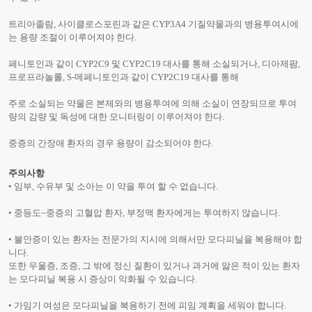
트리아졸람, 사이클로스포린과 같은 CYP3A4 기질약물과의 병용투여시에
는 용량 조절이 이루어져야 한다.
페니토인과 같이 CYP2C9 및 CYP2C19 대사를 통해 소실되거나, 디아제팜,
프로프라놀롤, S-메페니토인과 같이 CYP2C19 대사를 통해
주로 소실되는 약물은 본제와의 병용투여에 의해 소실이 연장되므로 투여
량의 감량 및 독성에 대한 모니터링이 이루어져야 한다.
중증의 간장애 환자의 경우 용량이 감소되어야 한다.
주의사항
• 임부, 수유부 및 소아는 이 약을 투여 할 수 없습니다.
• 중등도~중증의 고혈압 환자, 부정맥 환자에게는 투여하지 않습니다.
• 불안증이 있는 환자는 전문가의 지시에 의해서만 모다피닐을 복용해야 합
니다.
또한 우울증, 조증, 그 밖에 정신 질환이 있거나 과거에 앓은 적이 있는 환자
는 모다피닐 복용 시 증상이 악화될 수 있습니다.
• 가임기 여성은 모다피닐을 복용하기 전에 피임 계획을 세워야 합니다.