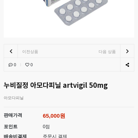
이전상품
다음 상품
0
0
누비질정 아모다피닐 artvigil 50mg
아모다피닐
판매가격
65,000원
포인트
0점
배송비결제
주문시 결제