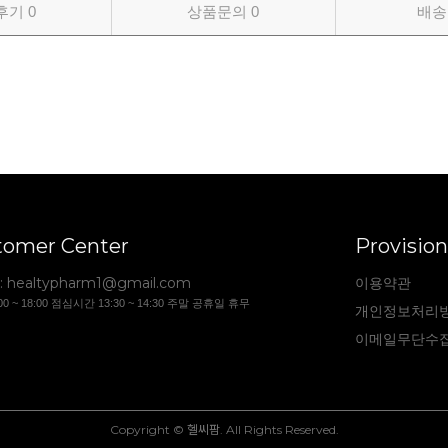
후기
0
상품문의
0
배송
tomer Center
Provision
:
healtypharm1@gmail.com
이용약관
00 ~ 18:00 점심시간 13:30 ~ 14:30 주말 공휴일 휴무
개인정보처리
이메일무단수
Copyright © 헬씨팜. All Rights Reserved.