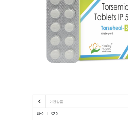
이전상품
0
0