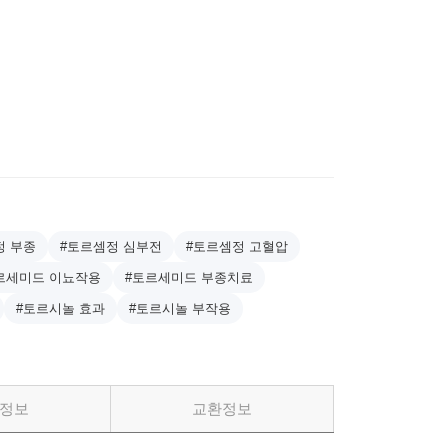
정 부종
#토르셈정 심부전
#토르셈정 고혈압
르세미드 이뇨작용
#토르세미드 부종치료
#토르시놀 효과
#토르시놀 부작용
정보
교환정보