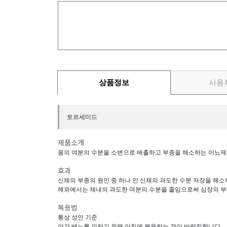
상품정보
사용
토르세미드
제품소개
몸의 여분의 수분을 소변으로 배출하고 부종을 해소하는 이뇨제
효과
신체의 부종의 원인 중 하나 인 신체의 과도한 수분 저장을 해소
해외에서는 체내의 과도한 여분의 수분을 줄임으로써 심장의 
복용법
통상 성인 기준
야간 배뇨를 피하기 위해 아침에 복용하는 것이 바람직합니다.