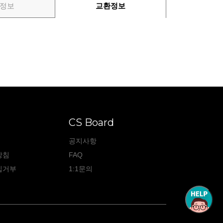
정보
교환정보
CS Board
공지사항
방침
FAQ
집거부
1:1문의