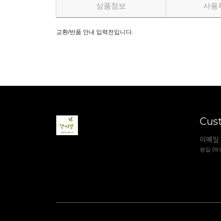
상품정보
사용
교환/반품 안내 입력전입니다.
Cus
이메일 
평일 09: