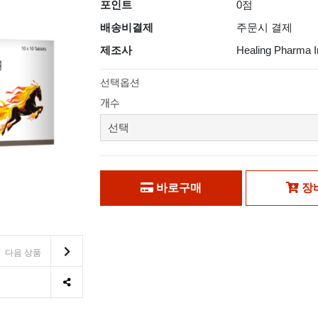
포인트
0점
배송비결제
주문시 결제
제조사
Healing Pharma I
선택옵션
개수
바로구매
장
다음 상품