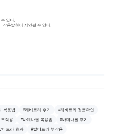
 수 있다.
시 작용발현이 지연될 수 있다.
라 복용법
#레비트라 후기
#레비트라 정품확인
 부작용
#바데나필 복용법
#바데나필 후기
발디트라 효과
#발디트라 부작용