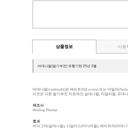
상품정보
사용
바데나필(발기부전) 유통기한 25년 3월
바데나필(vardenafil)은 레비트라(Levitra) 또는 야일라
이것은 다른 발기부전 치료제인 실데나필, 타달라필, 유데나
제조사
Healing Pharma
효과
비아그라(실데나필), 시알리스(타다라필), 레비트라(바데나