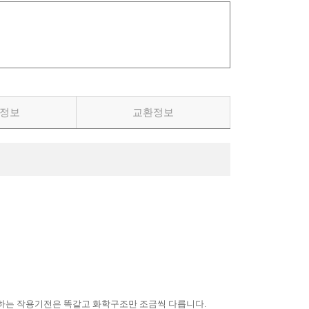
정보
교환정보
억제하는 작용기전은 똑같고 화학구조만 조금씩 다릅니다.