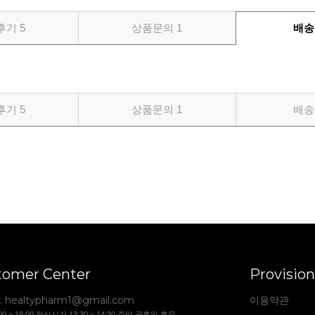
후기
5
상품문의
1
배송
후기
5
상품문의
1
배송
tomer Center
Provision
:
healtypharm1@gmail.com
이용약관
00 ~ 18:00 점심시간 13:30 ~ 14:30 주말 공휴일 휴무