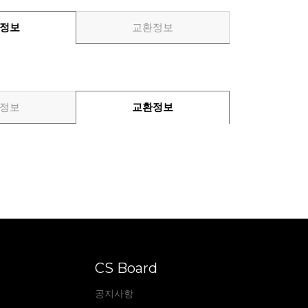
정보
교환정보
정보
교환정보
CS Board
공지사항