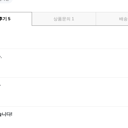
후기
5
상품문의
1
배송
.
다
습니다!