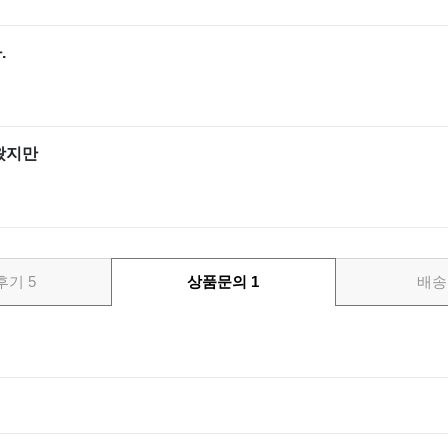
.
왔지만
후기
5
상품문의
1
배송