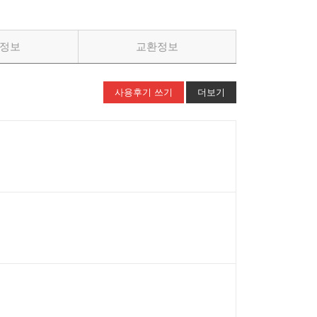
정보
교환정보
사용후기 쓰기
더보기