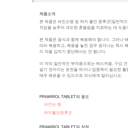
제품소개
본 제품은 파킨슨병 및 하지 불안 증후군(일반적으
직임을 늦추어 과도한 흔들림을 치료하는 데 도움
본 제품
은 음식과 함께 복용해야 합니다. 그러나 
따라 복용하고, 복용을 놓친 경우 생각나는 즉시 
이 약을 갑자기 중단해서는 안 됩니다.
이 약의 일반적인 부작용으로는 메스꺼움, 구강 건조
알기 전까지는 운전을 하거나 집중력이 필요한 활동
매우 해로울 수 있으므로 의사에게 알리십시오.
PRAMIROL TABLET의 용도
파킨슨 병
하지불안증후군
PRAMIROL TABLET의 장점