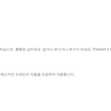
시오. 통째로 삼키세요. 씹거나 부수거나 부수지 마세요. Pramirol 0
화학 메신저인 도파민의 작용을 모방하여 작동합니다.