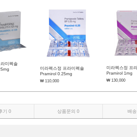
프라미펙솔
미라펙스정 프
미라펙스정 프라미펙솔
25mg
Pramirol 1mg
Pramirol 0.25mg
₩ 130,000
₩ 110,000
후기
0
상품문의
0
배송