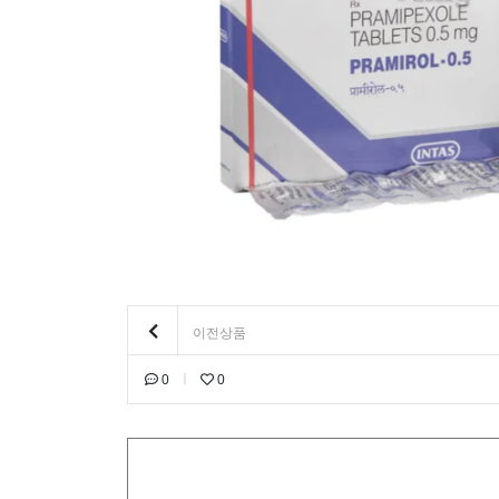
이전상품
0
0