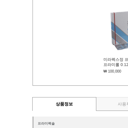
미라펙스정 
프라미롤 0.1
₩ 100,000
상품정보
사용
프라미펙솔