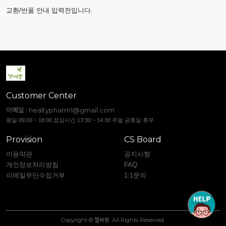
교환/반품 안내 입력전입니다.
Customer Center
이메일 :
healtypharm1@gmail.com
평일 09:00 ~ 18:00 점심시간 13:30 ~ 14:30 주말 공휴일 휴무
Provision
CS Board
이용약관
공지사항
개인정보처리방침
FAQ
이메일무단수집거부
1:1문의
Copyright © 헬씨팜. All Rights Reserved.