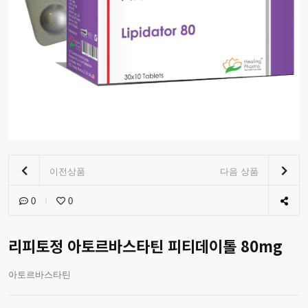
이전상품
다음 상품
0
0
리피토정 아토르바스타틴 피티데이톨 80mg
아토르바스타틴