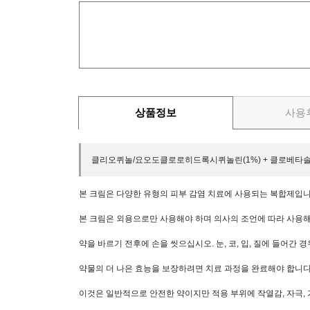
상품정보
사용
클리오퀴놀/요오도클로로히드록시퀴놀린(1%) + 클로베타솔 프로
본 크림은 다양한 유형의 피부 감염 치료에 사용되는 복합제입니
본
크림은 외용으로만 사용해야 하며 의사의 조언에 따라 사용해
약을 바르기 전후에 손을 씻으십시오. 눈, 코, 입, 질에 들어간
약물의 더 나은 효능을 보장하려면 치료 과정을 완료해야 합니다
이것은 일반적으로 안전한 약이지만 적용 부위에 작열감, 자극,