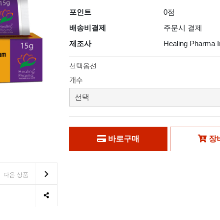
포인트
0점
배송비결제
주문시 결제
제조사
Healing Pharma I
선택옵션
개수
바로구매
장
다음 상품