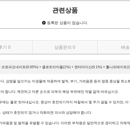
관련상품
등록된 상품이 없습니다.
후기
0
상품문의
0
배송
피오네이트(0.05%) + 클로트리마졸(1%) + 겐타마이신(0.1%) + 톨나프테이트(1
다. 감염을 일으키는 미생물에 작용하여 발적, 부기, 가려움증 등의 염증 증상을 최소
야 합니다. 깨끗하고 마른 손으로 피부의 해당 부위에만 약을 얇게 바르십시오.
 경우에는 물로 씻어내십시오. 증상이 호전되기까지 며칠에서 몇 주가 걸릴 수 있지만, 
. 상태가 호전되지 않거나 악화되면 의사와 상담해야 합니다.
 가려움증 및 발적을 유발할 수 있습니다. 이러한 부작용은 일반적으로 경미하고 자체