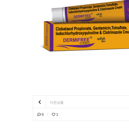
이전상품
0
1