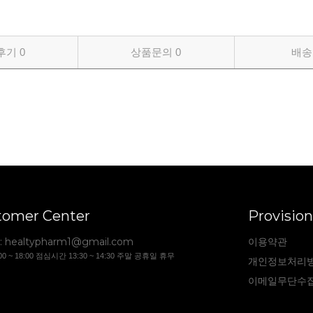
후기
0
상품문의
0
배송
tomer Center
Provision
:
healtypharm1@gmail.com
이용약관
00 ~ 18:00 점심시간 13:30 ~ 14:30 주말 공휴일 휴무
개인정보처리
이메일무단수