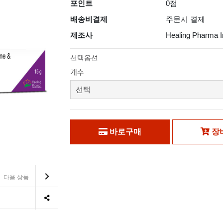
포인트
0점
배송비결제
주문시 결제
제조사
Healing Pharma I
선택옵션
개수
바로구매
장
다음 상품