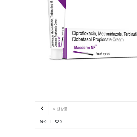
이전상품
0
0