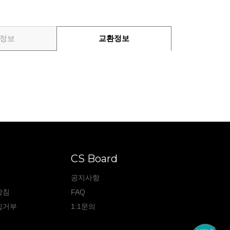
정보
교환정보
CS Board
공지사항
방침
FAQ
집거부
1:1문의