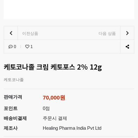
이전상품
다음 상품
0
1
케토코나졸 크림 케토포스 2% 12g
케토코나졸
판매가격
70,000원
포인트
0점
배송비결제
주문시 결제
제조사
Healing Pharma India Pvt Ltd