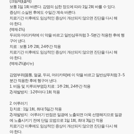
(크림제)(겔제)
보통 1일 1회 바른다. 감염의 심한 정도에 따라 1일 2회 바를 수 있다.
증상이 소실된 후에도 수일간 계속 바른다.
치료기간 이후에도 임상적인 증상이 개선되지 않으면 진단을 다시 해
야 한다.
(액제-1%)
두피와 머리카락에 이 약을 바르고 일반샴푸처럼 3 - 5분간 적용한 후에 헹
구어 낸다.
치료 : 보통 1주 2회, 2-4주간 적용
치료기간 이후에도 임상적인 증상이 개선되지 않으면 진단을 다시 해
야 한다.
(액제-2%)(비누)
감염부위(몸통, 얼굴, 두피, 머리카락)에 이 약을 바르고 일반샴푸처럼 3 - 5
분간 적용한 후에 헹구어 낸다.
1. 비듬 및 지루피부염1) 치료 : 1주 2회, 2-4주간 적용
2) 재발방지 : 1-2주마다 1회 적용
2. 어루러기
1) 치료 : 1일 1회, 최대 5일간 적용
2) 재발방지 : 어루러기 반점은 일광에 노출되면 더욱 선명해지므로 일광
에 노출시키기 전에 단일 요법으로 1일 1회, 최대 3일간 적용
치료기간 이후에도 임상적인 증상이 개선되지 않으면 진단을 다시 해
야 한다.