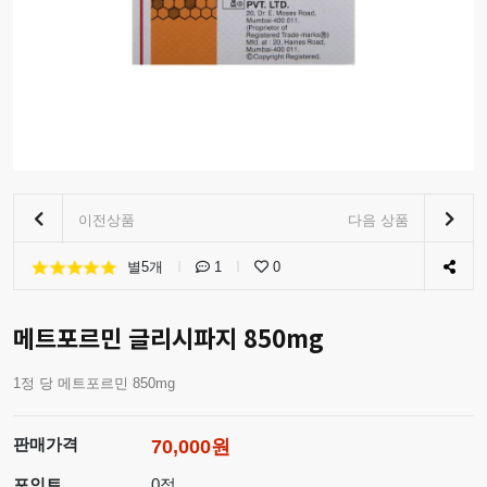
이전상품
다음 상품
별5개
1
0
메트포르민 글리시파지 850mg
1정 당 메트포르민 850mg
판매가격
70,000원
포인트
0점