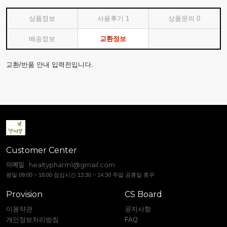
상품정보
사용후기
1
상품문의
0
배송정보
교환정보
교환/반품 안내 입력전입니다.
Customer Center
이메일 :
healtypharm1@gmail.com
평일 09:00 ~ 18:00 점심시간 13:30 ~ 14:30 주말 공휴일 휴무
Provision
CS Board
이용약관
공지사항
개인정보처리방침
FAQ