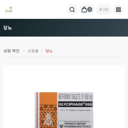
0
로그인
당뇨
상점 메인
쇼핑몰
당뇨