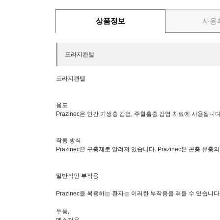
상품정보
사용
프라지콴텔
프라지콴텔
용도
Prazinec은 인간 기생충 감염, 주혈흡충 감염 치료에 사용됩니다
작동 방식
Prazinec은 구충제로 알려져 있습니다. Prazinec은 곤충
일반적인 부작용
Prazinec을 복용하는 환자는 이러한 부작용을 겪을 수 있습니다
두통,