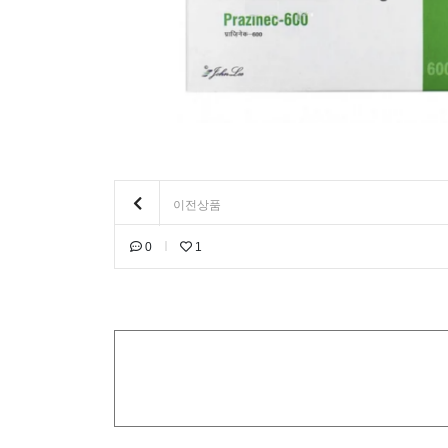
이전상품
0
1