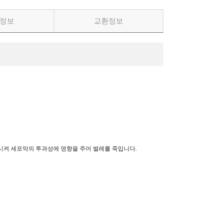
정보
교환정보
 약화시켜 세포막의 투과성에 영향을 주어 벌레를 죽입니다.