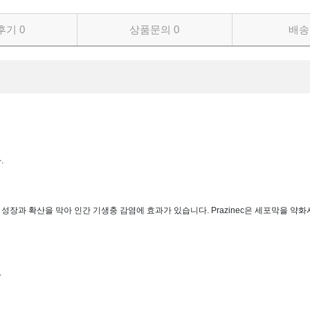
후기
0
상품문의
0
배송
.
 유충의 성장과 확산을 막아 인간 기생충 감염에 효과가 있습니다. Prazinec은 세포막을
.