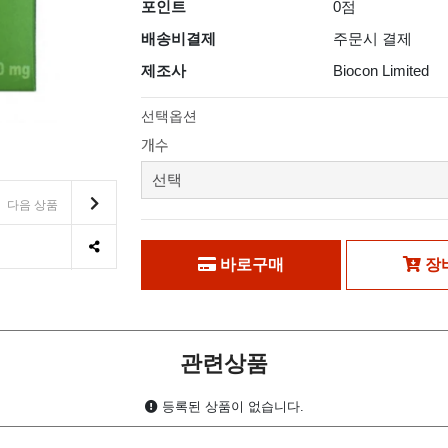
포인트
0점
배송비결제
주문시 결제
제조사
Biocon Limited
선택옵션
개수
다음 상품
바로구매
장
관련상품
등록된 상품이 없습니다.