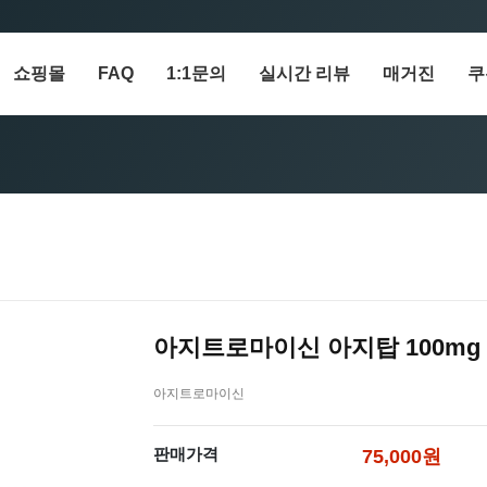
쇼핑몰
FAQ
1:1문의
실시간 리뷰
매거진
쿠
아지트로마이신 아지탑 100mg
아지트로마이신
판매가격
75,000원