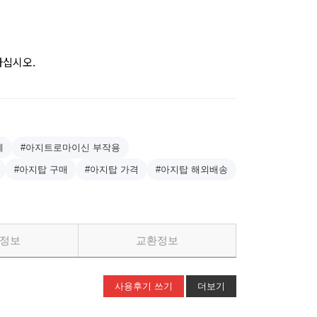
하십시오.
제
#아지트로마이신 부작용
#아지탑 구매
#아지탑 가격
#아지탑 해외배송
정보
교환정보
사용후기 쓰기
더보기