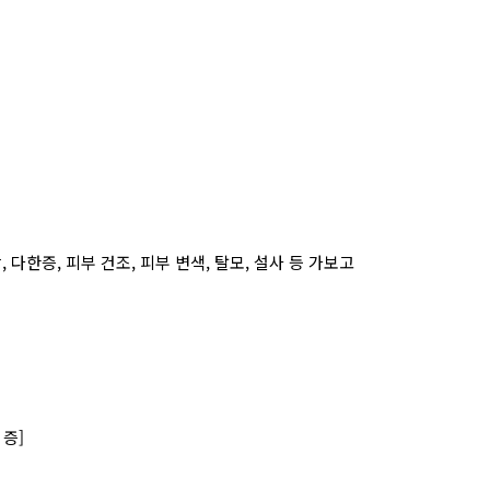
 다한증, 피부 건조, 피부 변색, 탈모, 설사 등 가보고
 증]