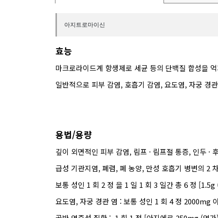
아지트로마이신
효능
마크로라이드계 항생제로 세균 등의 단백질 합성을 억
일반적으로 피부 감염, 호흡기 감염, 요도염, 자궁 경
용법/용량
깊이 외면적인 피부 감염, 림프 · 림프절 통증, 인두 · 
급성 기관지염, 폐렴, 폐 농양, 만성 호흡기 병변의 2 
보통 성인 1 회 2 정 을 1 일 1 회 3 일간 총 6 정 [1.5
요도염, 자궁 경관 염 : 보통 성인 1 회 4 정 2000
골반 염증성 질환 : 1 회 1 정 [아지에로 250mg (역가