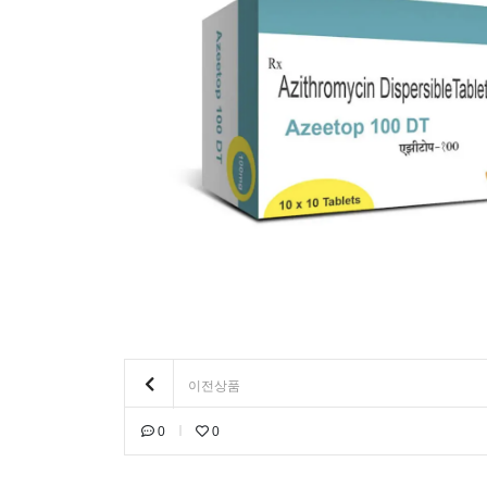
이전상품
0
0