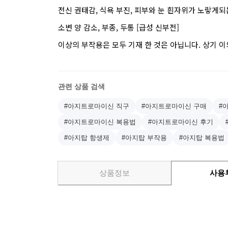
전신 권태감, 식욕 부진, 피부와 눈 흰자위가 노랗게되는 
소변 양 감소, 부종, 두통 [급성 신부전]
이상의 부작용은 모두 기재 한 것은 아닙니다. 상기 
관련 상품 검색
#아지트로마이신 직구
#아지트로마이신 구매
#
#아지트로마이신 복용법
#아지트로마이신 후기
#아지탑 항생제
#아지탑 부작용
#아지탑 복용법
상품정보
사용