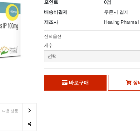
포인트
0점
배송비결제
주문시 결제
제조사
Healing Pharma I
선택옵션
개수
바로구매
장
다음 상품