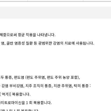
제함으로써 항균 작용을 나타냅니다.
관 염, 골반 염증성 질환 등 광범위한 감염의 치료에 사용됩니다.
후두 통증, 편도염 (편도 주위염, 편도 주위 농양 포함),
차 감염 부비강염, 치주 조직의 통증, 치관 주위염, 턱의 통증 :
g ( 역가)] 복용합니다.
mg 아지트로마이신을 1 회 복용합니다.
)]을 1 일 1 회 복용합니다.