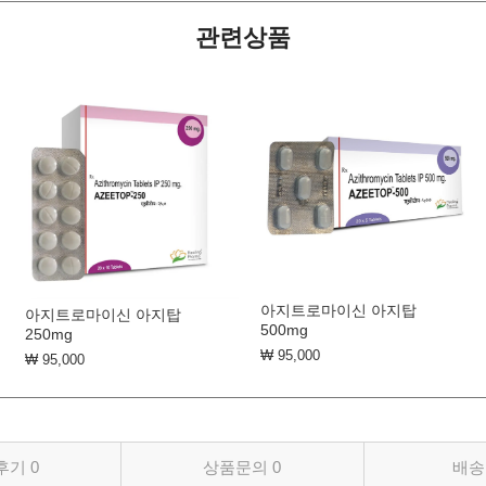
관련상품
아지트로마이신 아지탑
아지트로마이신 아지탑
500mg
250mg
₩ 95,000
₩ 95,000
후기
0
상품문의
0
배송