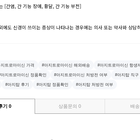
[간염, 간 기능 장애, 황달, 간 기능 부전]
이외에도 신경이 쓰이는 증상이 나타나는 경우에는 의사 또는 약사와 상담
아지트로마이신 가격
#아지트로마이신 해외배송
#아지트로마이신 항생
#아지트로마이신 정품확인
#아지트로마이신 처방전 여부
#아지탑 직구
#아지탑 후기
#아지탑 정품확인
#아지탑 처방전 여부
후기
0
상품문의
0
배송