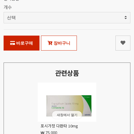
개수
바로구매
장바구니
관련상품
새창에서 열기
포시가정 다판타 10mg
₩ 75,000