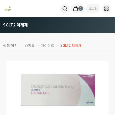
0
로그인
SGLT2 억제제
상점 메인
쇼핑몰
다이어트
SGLT2 억제제