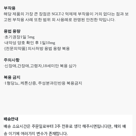
부작용
해당 제품의 가장 큰 장점은 SGLT-2 억제제 부작용이 거의 없다는 점과 보
고된 부작용 사례 또한 범위 외 사용례로 판명된 안전한 약입니다.
용법 용량
∙초기권장1일 5mg
∙내약성 양호 확인 후 1일10mg
∙[전문의약품] 의사처방 용법 용량 복용
주의사항
∙신장애,간장애,고령자,18세미만 복용 삼가
복용 금지
∙1형당뇨, 케톤산증, 주성분과민반응 복용금지
배송안내
배송 소요시간은 주문일로부터 3주 전후로 생각 해주시면됩니다만, 해외 배
송 이기에 여러가지 변수가 존재합니다.