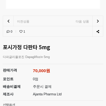
이전상품
다음 상품
0
1
포시가정 다판타 5mg
다파글리플로진 Dapagliflozin 5mg
판매가격
70,000원
포인트
0점
배송비결제
주문시 결제
제조사
Ajanta Pharma Ltd
선택옵션