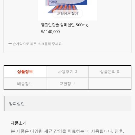
새창에서 열기
앰씰린캡슐 암피실린 500mg
₩ 140,000
손가락으로 좌우 스크롤해 주세요.
상품정보
사용후기
0
상품문의
0
배송정보
교환정보
암피실린
제품소개
본 제품은 다양한 세균 감염을 치료하는 데 사용됩니다. 인후,