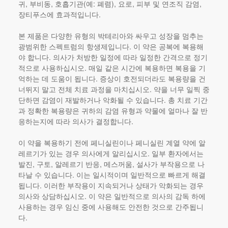
귀, 부비동, 호흡기관(예: 폐렴), 요로, 피부 및 연조직 감염,
장티푸스에 효과적입니다.
본 제품
은 다양한 유형의 박테리아와 싸우고 성장을 멈추는
광범위한 스펙트럼의 항생제입니다. 이 약은 공복에 복용해
야 합니다. 의사가 처방한 일정에 따라 일정한 간격으로 정기
적으로 사용하십시오. 매일 같은 시간에 복용하면 복용을 기
억하는 데 도움이 됩니다. 증상이 호전되더라도 복용량을 건
너뛰지 말고 전체 치료 과정을 마치십시오. 약을 너무 일찍 중
단하면 감염이 재발하거나 악화될 수 있습니다. 총 치료 기간
과 정확한 복용량은 귀하의 감염 유형과 약물에 얼마나 잘 반
응하는지에 따라 의사가 결정합니다.
이 약을 복용하기 전에 페니실린이나 페니실린 계열 약에 알
레르기가 있는 경우 의사에게 알리십시오. 일부 환자에서는
발진, 구토, 알레르기 반응, 메스꺼움, 설사가 부작용으로 나
타날 수 있습니다. 이는 일시적이며 일반적으로 빠르게 해결
됩니다. 이러한 부작용이 지속되거나 상태가 악화되는 경우
의사와 상담하십시오. 이 약은 일반적으로 의사의 감독 하에
사용하는 경우 임신 중에 사용해도 안전한 것으로 간주됩니
다.