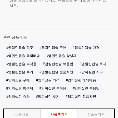
시오.
관련 상품 검색
#앰씰린캡슐 직구
#앰씰린캡슐 구매
#앰씰린캡슐 가격
#앰씰린캡슐 해외배송
#앰씰린캡슐 항생제
#앰씰린캡슐 부작용
#앰씰린캡슐 복용법
#앰씰린캡슐 효과
#앰씰린캡슐 후기
#앰씰린캡슐 정품확인
#암피실린 직구
#암피실린 구매
#암피실린 가격
#암피실린 해외배송
#암피실린 항생제
#암피실린 부작용
#암피실린 복용법
#암피실린 효과
#암피실린 후기
#암피실린 정품확인
상품정보
사용후기
0
상품문의
0