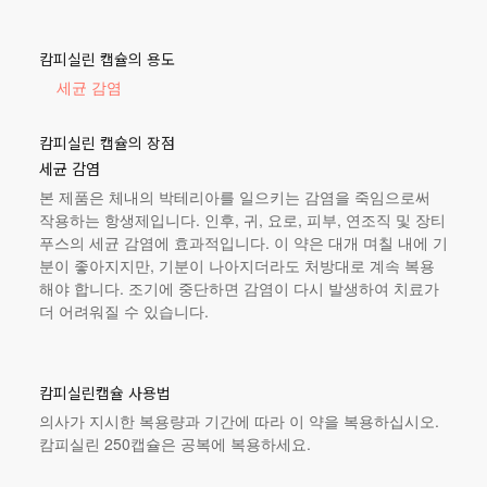
캄피실린 캡슐의 용도
세균 감염
캄피실린 캡슐의 장점
세균 감염
본 제품
은 체내의 박테리아를 일으키는 감염을 죽임으로써
작용하는 항생제입니다. 인후, 귀, 요로, 피부, 연조직 및 장티
푸스의 세균 감염에 효과적입니다. 이 약은 대개 며칠 내에 기
분이 좋아지지만, 기분이 나아지더라도 처방대로 계속 복용
해야 합니다. 조기에 중단하면 감염이 다시 발생하여 치료가
더 어려워질 수 있습니다.
캄피실린캡슐 사용법
의사가 지시한 복용량과 기간에 따라 이 약을 복용하십시오.
캄피실린 250캡슐은 공복에 복용하세요.