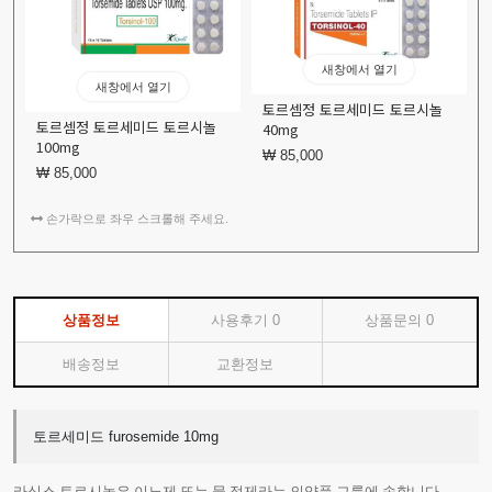
새창에서 열기
새창에서 열기
토르셈정 토르세미드 토르시놀
토르셈정 토르세미드 토르시놀
40mg
100mg
₩ 85,000
₩ 85,000
손가락으로 좌우 스크롤해 주세요.
상품정보
사용후기
0
상품문의
0
배송정보
교환정보
토르세미드 furosemide 10mg
라식스 토르시놀은 이뇨제 또는 물 정제라는 의약품 그룹에 속합니다.