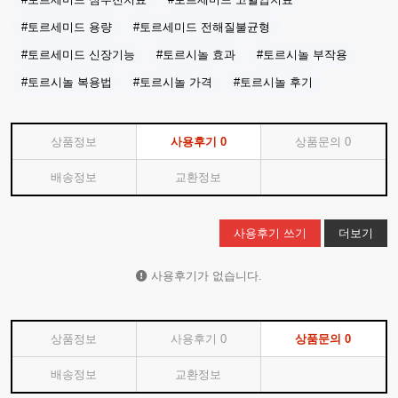
#토르세미드 용량
#토르세미드 전해질불균형
#토르세미드 신장기능
#토르시놀 효과
#토르시놀 부작용
#토르시놀 복용법
#토르시놀 가격
#토르시놀 후기
상품정보
사용후기
0
상품문의
0
배송정보
교환정보
사용후기 쓰기
더보기
사용후기가 없습니다.
상품정보
사용후기
0
상품문의
0
배송정보
교환정보