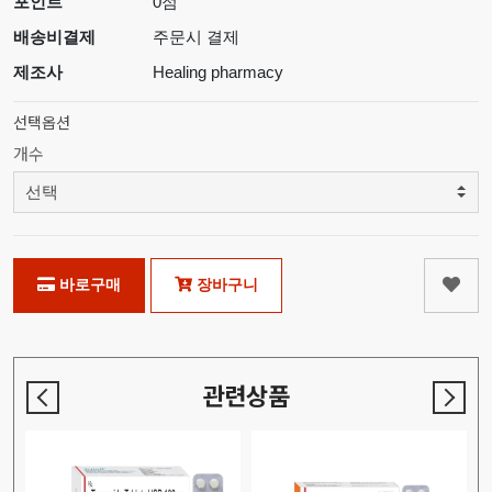
포인트
0점
배송비결제
주문시 결제
제조사
Healing pharmacy
선택옵션
개수
바로구매
장바구니
관련상품