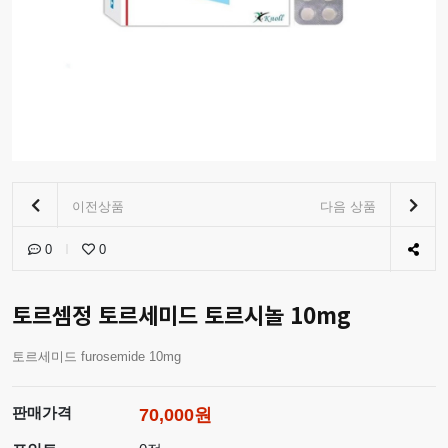
이전상품
다음 상품
0
0
토르셈정 토르세미드 토르시놀 10mg
토르세미드 furosemide 10mg
판매가격
70,000원