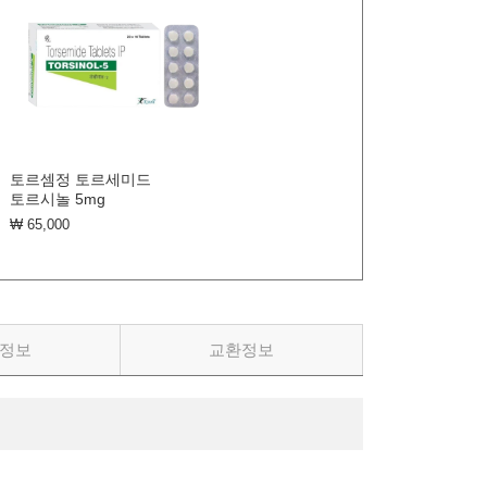
토르셈정 토르세미드
토르시놀 5mg
₩ 65,000
정보
교환정보