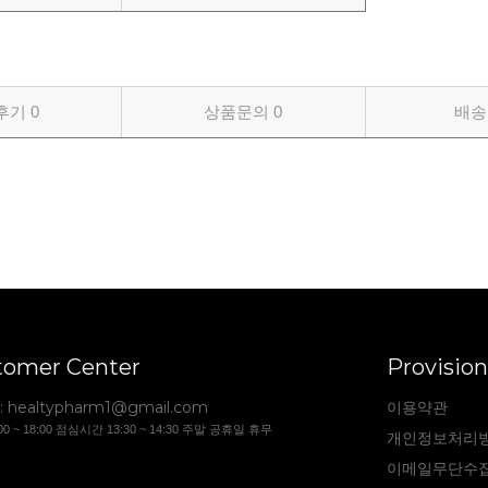
후기
0
상품문의
0
배송
tomer Center
Provision
:
healtypharm1@gmail.com
이용약관
00 ~ 18:00 점심시간 13:30 ~ 14:30 주말 공휴일 휴무
개인정보처리
이메일무단수