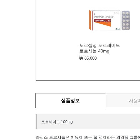
토르셈정 토르세미드
토르시놀 40mg
₩ 85,000
상품정보
사용
토르세미드 100mg
라식스 토르시놀은 이뇨제 또는 물 정제라는 의약품 그룹