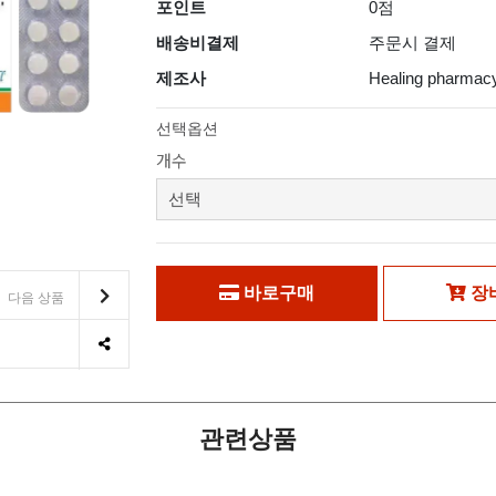
포인트
0점
배송비결제
주문시 결제
제조사
Healing pharmac
선택옵션
개수
바로구매
장
다음 상품
관련상품