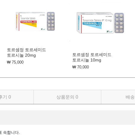
토르셈정 토르세미드
토르셈정 토르세미드
토르시놀 20mg
토르시놀 10mg
₩ 75,000
₩ 70,000
후기
0
상품문의
0
배송
에 속합니다.