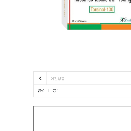
이전상품
0
1