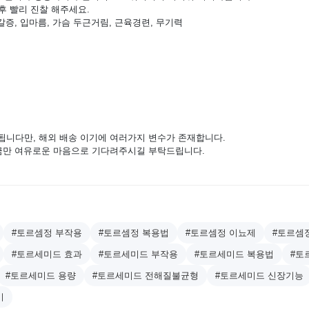
후 빨리 진찰 해주세요.
 갈증, 입마름, 가슴 두근거림, 근육경련, 무기력
됩니다만, 해외 배송 이기에 여러가지 변수가 존재합니다.
조금만 여유로운 마음으로 기다려주시길 부탁드립니다.
#토르셈정 부작용
#토르셈정 복용법
#토르셈정 이뇨제
#토르셈
#토르세미드 효과
#토르세미드 부작용
#토르세미드 복용법
#토
#토르세미드 용량
#토르세미드 전해질불균형
#토르세미드 신장기능
기