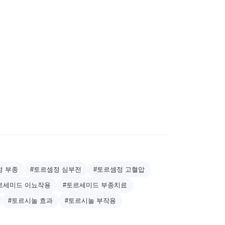
정 부종
#토르셈정 심부전
#토르셈정 고혈압
르세미드 이뇨작용
#토르세미드 부종치료
#토르시놀 효과
#토르시놀 부작용