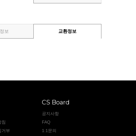
정보
교환정보
CS Board
공지사항
방침
FAQ
집거부
1:1문의