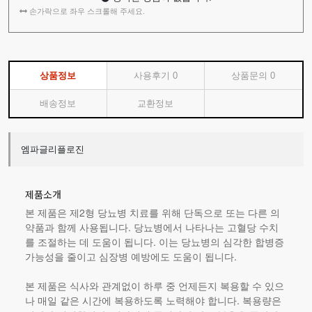
손가락으로 좌우 스크롤해 주세요.
상품정보
사용후기
0
상품문의
0
배송정보
교환정보
엠파글리플로진
제품소개
본 제품은 제2형 당뇨병 치료를 위해 단독으로 또는 다른 의
약품과 함께 사용됩니다. 당뇨병에서 나타나는 고혈당 수치
를 조절하는 데 도움이 됩니다. 이는 당뇨병의 심각한 합병증
가능성을 줄이고 심장병 예방에도 도움이 됩니다.
본 제품
은 식사와 관계없이 하루 중 언제든지 복용할 수 있으
나 매일 같은 시간에 복용하도록 노력해야 합니다. 복용량은