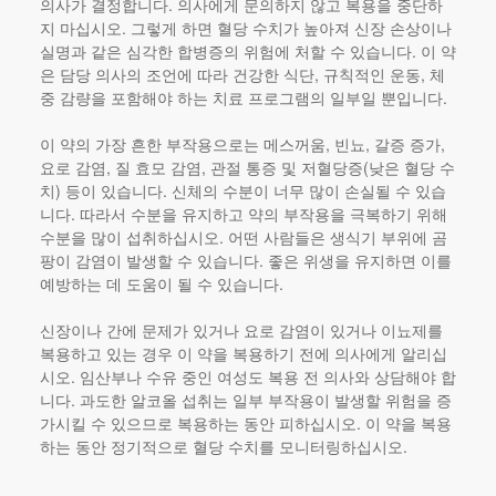
의사가 결정합니다. 의사에게 문의하지 않고 복용을 중단하
지 마십시오. 그렇게 하면 혈당 수치가 높아져 신장 손상이나
실명과 같은 심각한 합병증의 위험에 처할 수 있습니다. 이 약
은 담당 의사의 조언에 따라 건강한 식단, 규칙적인 운동, 체
중 감량을 포함해야 하는 치료 프로그램의 일부일 뿐입니다.
이 약의 가장 흔한 부작용으로는 메스꺼움, 빈뇨, 갈증 증가,
요로 감염, 질 효모 감염, 관절 통증 및 저혈당증(낮은 혈당 수
치) 등이 있습니다. 신체의 수분이 너무 많이 손실될 수 있습
니다. 따라서 수분을 유지하고 약의 부작용을 극복하기 위해
수분을 많이 섭취하십시오. 어떤 사람들은 생식기 부위에 곰
팡이 감염이 발생할 수 있습니다. 좋은 위생을 유지하면 이를
예방하는 데 도움이 될 수 있습니다.
신장이나 간에 문제가 있거나 요로 감염이 있거나 이뇨제를
복용하고 있는 경우 이 약을 복용하기 전에 의사에게 알리십
시오. 임산부나 수유 중인 여성도 복용 전 의사와 상담해야 합
니다. 과도한 알코올 섭취는 일부 부작용이 발생할 위험을 증
가시킬 수 있으므로 복용하는 동안 피하십시오. 이 약을 복용
하는 동안 정기적으로 혈당 수치를 모니터링하십시오.