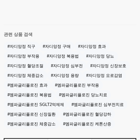
관련 상품 검색
#자디앙정 직구
#자디앙정 구매
#자디앙정 효과
#자디앙정 부작용
#자디앙정 복용법
#자디앙정 당뇨
#자디앙정 혈당조절
#자디앙정 심부전
#자디앙정 신장보호
#자디앙정 체중감소
#자디앙정 용량
#자디앙정 요로감염
#엠파글리플로진 효과
#엠파글리플로진 부작용
#엠파글리플로진 복용법
#엠파글리플로진 당뇨치료
#엠파글리플로진 SGLT2억제제
#엠파글리플로진 심부전치료
#엠파글리플로진 신장질환
#엠파글리플로진 혈당강하
#엠파글리플로진 체중감소
#엠파글리플로진 케톤산증