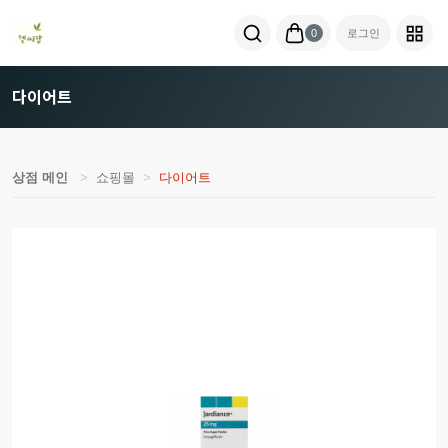
0
로그인
다이어트
상점 메인
쇼핑몰
다이어트