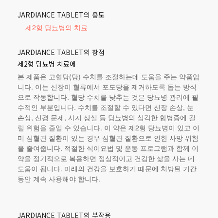
JARDIANCE TABLET의 용도
제2형 당뇨병의 치료
JARDIANCE TABLET의 장점
제2형 당뇨병 치료에
본 제품
은 고혈당(당) 수치를 조절하는데 도움을 주는 약품입
니다. 이는 신장이 혈류에서 포도당을 제거하도록 돕는 방식
으로 작동합니다. 혈당 수치를 낮추는 것은 당뇨병 관리에 필
수적인 부분입니다. 수치를 조절할 수 있다면 신장 손상, 눈
손상, 신경 문제, 사지 상실 등 당뇨병의 심각한 합병증에 걸
릴 위험을 줄일 수 있습니다. 이 약은 제2형 당뇨병이 있고 이
미 심혈관 질환이 있는 경우 심혈관 질환으로 인한 사망 위험
을 줄여줍니다. 적절한 식이요법 및 운동 프로그램과 함께 이
약을 정기적으로 복용하면 정상적이고 건강한 삶을 사는 데
도움이 됩니다. 미래의 건강을 보호하기 때문에 처방된 기간
동안 계속 사용해야 합니다.
JARDIANCE TABLET의 부작용