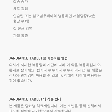
갈증 증가
요로 감염
인슐린 또는 설포닐우레아와 병용하면 저혈당증(낮은
혈당 수치)
질 진균 감염
관절 통증
JARDIANCE TABLET을 사용하는 방법
의사가 지시한 복용량과 기간에 따라 이 약을 복용하십시오.
통째로 삼키세요. 씹거나 부수거나 부수지 마세요.
본 제품
은
식사와 관계없이 복용할 수 있으나, 정해진 시간에 복용하는
것이 좋습니다.
JARDIANCE TABLET의 작동 원리
본 제품
은 당뇨병 치료제입니다. 이는 소변을 통해 신체에서
과도한 설탕을 제거함으로써 작동합니다.