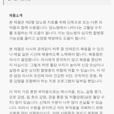
제품소개
본 제품은 제2형 당뇨병 치료를 위해 단독으로 또는 다른 의
약품과 함께 사용됩니다. 당뇨병에서 나타나는 고혈당 수치
를 조절하는 데 도움이 됩니다. 이는 당뇨병의 심각한 합병증
가능성을 줄이고 심장병 예방에도 도움이 됩니다.
본 제품
은 식사와 관계없이 하루 중 언제든지 복용할 수 있으
나 매일 같은 시간에 복용하도록 노력해야 합니다. 복용량은
의사가 결정합니다. 의사에게 문의하지 않고 복용을 중단하
지 마십시오. 그렇게 하면 혈당 수치가 높아져 신장 손상이나
실명과 같은 심각한 합병증의 위험에 처할 수 있습니다. 이 약
은 담당 의사의 조언에 따라 건강한 식단, 규칙적인 운동, 체
중 감량을 포함해야 하는 치료 프로그램의 일부일 뿐입니다.
이 약의 가장 흔한 부작용으로는 메스꺼움, 빈뇨, 갈증 증가,
요로 감염, 질 효모 감염, 관절 통증 및 저혈당증(낮은 혈당 수
치) 등이 있습니다. 신체의 수분이 너무 많이 손실될 수 있습
니다. 따라서 수분을 유지하고 약의 부작용을 극복하기 위해
수분을 많이 섭취하십시오. 어떤 사람들은 생식기 부위에 곰