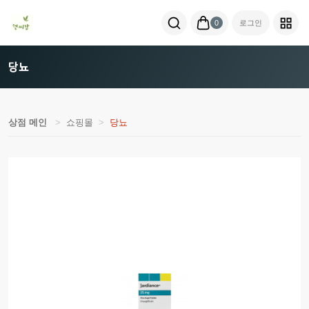
0
로그인
당뇨
상점 메인
쇼핑몰
당뇨