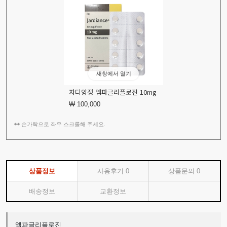
새창에서 열기
자디앙정 엠파글리플로진 10mg
₩ 100,000
손가락으로 좌우 스크롤해 주세요.
상품정보
사용후기
0
상품문의
0
배송정보
교환정보
엠파글리플로진