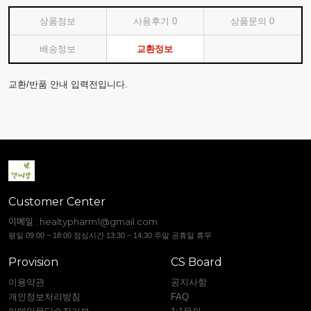
상품정보
사용후기
0
상품문의
0
배송정보
교환정보
교환/반품 안내 입력전입니다.
Customer Center
이메일 :
healtypharm1@gmail.com
평일 09:00 ~ 18:00 점심시간 13:30 ~ 14:30 주말 공휴일 휴무
Provision
CS Board
이용약관
공지사항
개인정보처리방침
FAQ