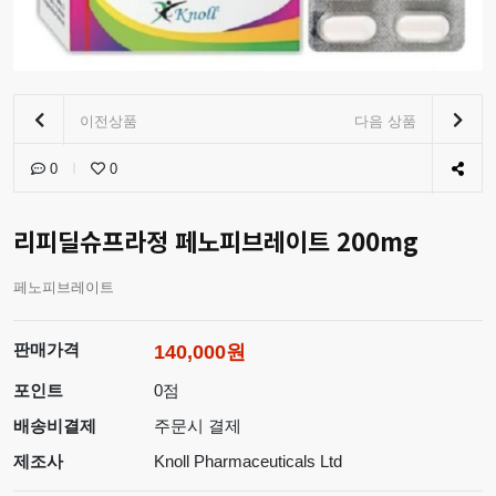
이전상품
다음 상품
0
0
리피딜슈프라정 페노피브레이트 200mg
페노피브레이트
판매가격
140,000원
포인트
0점
배송비결제
주문시 결제
제조사
Knoll Pharmaceuticals Ltd