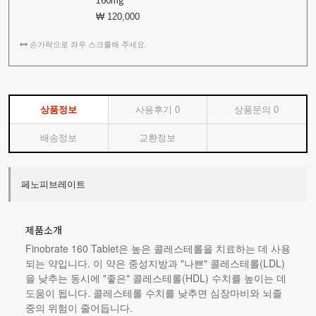
₩ 120,000
손가락으로 좌우 스크롤해 주세요.
상품정보
사용후기
0
상품문의
0
배송정보
교환정보
페노피브레이트
제품소개
Finobrate 160 Tablet은 높은 콜레스테롤을 치료하는 데 사용
되는 약입니다. 이 약은 중성지방과 "나쁜" 콜레스테롤(LDL)
을 낮추는 동시에 "좋은" 콜레스테롤(HDL) 수치를 높이는 데
도움이 됩니다. 콜레스테롤 수치를 낮추면 심장마비와 뇌졸
중의 위험이 줄어듭니다.