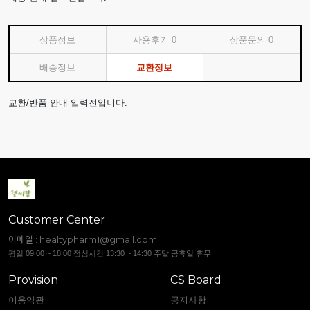
상품정보
사용후기
0
상품문의
0
배송정보
교환정보
교환/반품 안내 입력전입니다.
Customer Center
이메일 :
healtypharm1@gmail.com
평일 09:00 ~ 18:00 점심시간 13:30 ~ 14:30 주말 공휴일 휴무
Provision
CS Board
이용약관
공지사항