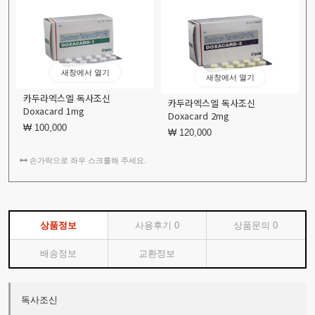
새창에서 열기
새창에서 열기
카두라엑스엘 독사조신
카두라엑스엘 독사조신
Doxacard 1mg
Doxacard 2mg
₩ 100,000
₩ 120,000
손가락으로 좌우 스크롤해 주세요.
상품정보
사용후기
0
상품문의
0
배송정보
교환정보
독사조신