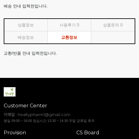
배송 안내 입력전입니다.
상품정보
사용후기
0
상품문의
0
배송정보
교환정보
교환/반품 안내 입력전입니다.
Customer Center
이메일 :
healtypharm1@gmail.com
평일 09:00 ~ 18:00 점심시간 13:30 ~ 14:30 주말 공휴일 휴무
Provision
CS Board