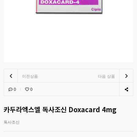
이전상품
다음 상품
0
0
카두라엑스엘 독사조신 Doxacard 4mg
독사조신