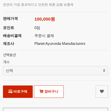
천연의 가장 효과적이고 안전한 체중 감량 보충제
판매가격
100,000원
포인트
0점
배송비결제
주문시 결제
제조사
Planet Ayurveda Manufacturers
선택옵션
개수
바로구매
장바구니