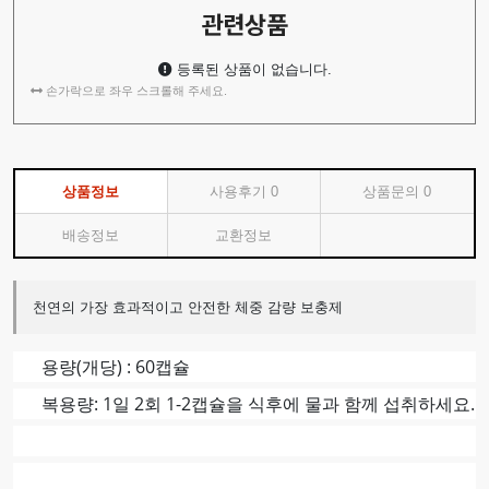
관련상품
등록된 상품이 없습니다.
손가락으로 좌우 스크롤해 주세요.
상품정보
사용후기
0
상품문의
0
배송정보
교환정보
천연의 가장 효과적이고 안전한 체중 감량 보충제
용량(개당) : 60캡슐
복용량: 1일 2회 1-2캡슐을 식후에 물과 함께 섭취하세요.