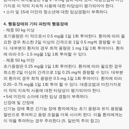
가지로 이 약의 지속적 사용에 대한 타당성이 평가되어야 한다.
⦁ 소아 및 15세 미만의 청소년에 대한 임상경험이 부족하다.
4. 행동장애와 기타 파탄적 행동장애
- 체중 50
kg
이상
초기용량은 이 약으로서 0.5
mg
을 1일 1회 투여한다. 환자에 따라 필
요한 경우 최소한 2일 이상의 간격으로 1일 0.5
mg
씩 증량할 수 있
다. 대부분의 환자의 경우 최적 용량은 1
mg
1일 1회 투여이다. 환자
에 따라 0.5∼1.5
mg
을 1일 1회 투여할 수 있다.
- 체중 50
kg
미만
초기용량은 0.25
mg
을 1일 1회 투여한다. 환자에 따라 필요한 경우
최소한 2일 이상의 간격으로 1일 0.25
mg
씩 증량할 수 있다. 대부분
의 환자의 경우 최적 용량은 0.5
mg
1일 1회 투여이다. 환자에 따라
0.25∼0.75
mg
을 1일 1회 투여 할 수 있다. 대증요법과 마찬가지로
이 약의 지속적 사용에 대한 타당성이 평가되어야 한다.
⦁ 5세 미만의 소아에 대한 임상 경험이 부족하다.
신장애 및 간장애
신기능 장애 혹은 간기능 장애 환자에게는 초기 용량과 유지 용량을
절반으로 투여하고 용량 조절을 더욱 서서히 한다. 이들 환자에게는
이 약을 투여하는 경우 주의한다 (5. 일반적 주의 참고)