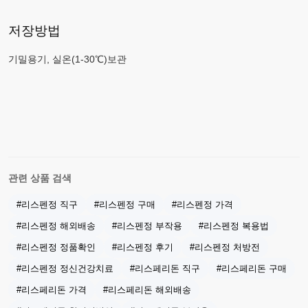
저장방법
기밀용기, 실온(1-30℃)보관
관련 상품 검색
#리스펜정 직구
#리스펜정 구매
#리스펜정 가격
#리스펜정 해외배송
#리스펜정 부작용
#리스펜정 복용법
#리스펜정 정품확인
#리스펜정 후기
#리스펜정 처방전
#리스펜정 정신건강치료
#리스페리돈 직구
#리스페리돈 구매
#리스페리돈 가격
#리스페리돈 해외배송