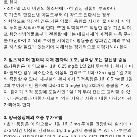
로 한다.
⦁ 소아 및 15세 미만의 청소년에 대한 임상 경험이 부족하다.
3) 기존의 항정신병 약물로부터 이 약으로 전환하는 경우
의학적으로 적당한 경우 기존 약물의 용량을 서서히 줄이면서 이 약
의 투여를 시작하도록 한다. 또한 의학적으로 적당한 경우 기존의 데
포 항정신병약물로부터 전환할 때에는 데포제제의 예정된 다음 주사
를 대신하여 이 약의 투여를 시작한다. 병용중인 항파킨슨제의 투약
을 지속할 필요가 있는지에 대해서는 정기적으로 재평가해야 한다.
2. 알츠하이머 형태의 치매 환자의 초조, 공격성 또는 정신병 증상
초기용량은 이 약으로서 1회 0.25
mg
을 1일 2회 투여한다. 환자에 따
라 필요한 경우 최소한 2일 이상의 간격으로 1회 0.25
mg
을 1일 2회
씩 증량할 수 있다. 대부분의 환자에서 최적용량은 1회 0.5
mg
을 1일
2회 투여이지만 환자에 따라 1회 1
mg
을 1일 2회까지 증량할 수 있
다. 환자가 최적 용량에 도달하면 1일 1회 투여 요법도 고려할 수 있
다. 대증요법과 마찬가지로 이 약의 지속적 사용에 대한 타당성이 평
가되어야 한다.
3. 양극성장애의 조증 부가요법
⦁ 초기 용량은 이 약으로서 1일 1회 2
mg
투여를 권장한다. 환자에 따
라 24시간 이상의 간격으로 1일 1
mg
까지 증량할 수 있다. 대부분의
환자에서 최적용량은 1일 2∼6
mg
범위 내에 있다. 대증요법과 마찬