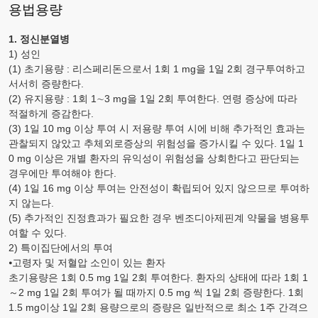
용법용량
1. 정신분열병
1) 성인
(1) 초기용량 : 리스페리돈으로서 1회 1
mg
을 1일 2회 경구투여하고
서서히 증량한다.
(2) 유지용량 : 1회 1∼3
mg
을 1일 2회 투여한다. 연령 증상에 따라
적절하게 증감한다.
(3) 1일 10
mg
이상 투여 시 저용량 투여 시에 비해 추가적인 효과는
관찰되지 않았고 추체외로증상의 위험성을 증가시킬 수 있다. 1일 1
0
mg
이상은 개별 환자의 유익성이 위험성을 상회한다고 판단되는
경우에만 투여해야 한다.
(4) 1일 16
mg
이상 투여는 안전성이 확립되어 있지 않으므로 투여하
지 않는다.
(5) 추가적인 진정효과가 필요한 경우 벤조디아제핀계 약물을 병용투
여할 수 있다.
2) 특이집단에서의 투여
⦁고령자 및 저혈압 소인이 있는 환자
초기용량은 1회 0.5
mg
1일 2회 투여한다. 환자의 상태에 따라 1회 1
～2
mg
1일 2회 투여가 될 때까지 0.5
mg
씩 1일 2회 증량한다. 1회
1.5
mg
이상 1일 2회 용량으로의 증량은 일반적으로 최소 1주 간격으