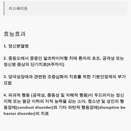
리스페리돈
효능효과
1. 정신분열병
2. 중등도에서 중증인 알츠하이머형 치매 환자의 초조, 공격성 또는
정신병 증상의 단기치료(6주까지)
3. 양극성장애과 관련된 조증삽화의 치료를 위한 기분안정제의 부가
요법
4. 파괴적 행동 (공격성, 충동성 및 자해적 행동)이 두드러지는 정신
지체 또는 평균 이하의 지적 능력을 갖는 소아, 청소년 및 성인의 행
동장애(
conduct
disorder
)와 기타 파탄적 행동장애(
disruptive
be
havior
disorder
)의 치료