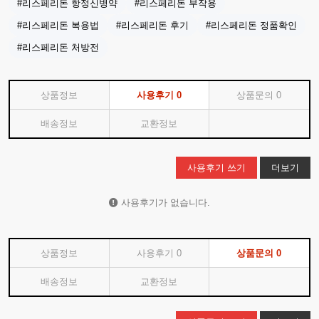
#리스페리돈 항정신병약
#리스페리돈 부작용
#리스페리돈 복용법
#리스페리돈 후기
#리스페리돈 정품확인
#리스페리돈 처방전
상품정보
사용후기
0
상품문의
0
배송정보
교환정보
사용후기 쓰기
더보기
사용후기가 없습니다.
상품정보
사용후기
0
상품문의
0
배송정보
교환정보