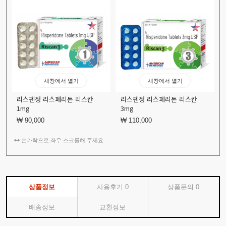
새창에서 열기
새창에서 열기
리스펜정 리스페리돈 리스칸
리스펜정 리스페리돈 리스칸
1mg
3mg
₩ 90,000
₩ 110,000
손가락으로 좌우 스크롤해 주세요.
상품정보
사용후기
0
상품문의
0
배송정보
교환정보