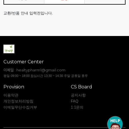
교환/반품 안내 입력전입니다.
Customer Center
이메일 :
healtypharm1@gmail.com
평일 09:00 ~ 18:00 점심시간 13:30 ~ 14:30 주말 공휴일 휴무
Provision
CS Board
이용약관
공지사항
개인정보처리방침
FAQ
이메일무단수집거부
1:1문의