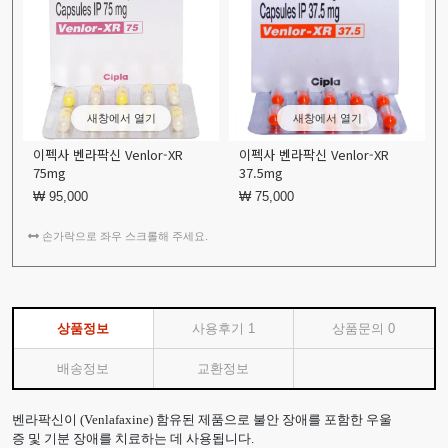
새창에서 열기
새창에서 열기
이펙사 벤라팍신 Venlor-XR
이펙사 벤라팍신 Venlor-XR
75mg
37.5mg
₩ 95,000
₩ 75,000
손가락으로 좌우 스크롤해 주세요.
상품정보
사용후기
1
상품문의
0
배송정보
교환정보
벤라팍신이 (Venlafaxine) 함유된 제품으로 불안 장애를 포함한 우울
증 및 기분 장애를 치료하는 데 사용됩니다.