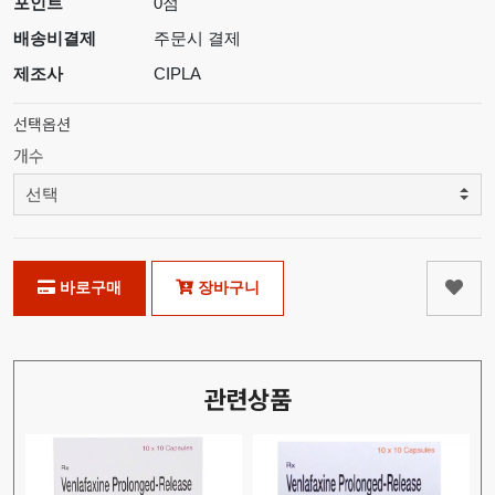
포인트
0점
배송비결제
주문시 결제
제조사
CIPLA
선택옵션
개수
바로구매
장바구니
관련상품