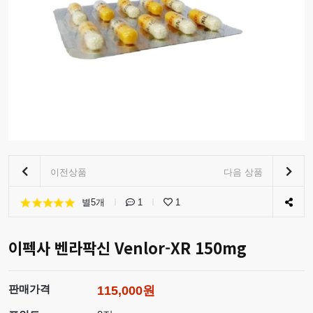
이전상품
다음 상품
별5개
1
1
이펙사 벤라팍신 Venlor-XR 150mg
판매가격
115,000원