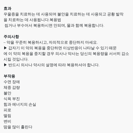
효과
우울증을 치료하는 데 사용되며 불안을 치료하는 데 사용되고 공황 발작
을 치료하는 데 사용됩니다.복용법
씹거나 부수어서 복용하시면 안되며, 물과 함께 복용합니다.
주의사항
– 약을 꾸준히 복용하시고, 자의적으로 중단하지 마세요.
▶ 갑자기 이 약의 복용을 중단하면 이상반응이 나타날 수 있기 때문
에 이 약의 복용을 중지할 경우 의사나 약사는 당신의 복용량을 서서히 감소
시킬 것입니다.
▶ 반드시 의사나 약사의 설명에 따라 복용하셔야 합니다.
부작용
수면 장애
체중 감량
불안
식욕 부진
힘과 에너지의 손실
피로
떨림
변비
땀을 많이 흘린다