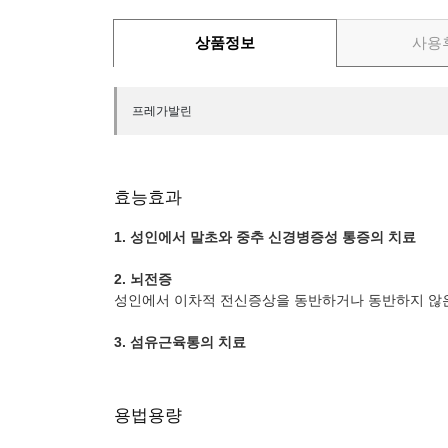
상품정보
사용
프레가발린
효능효과
1. 성인에서 말초와 중추 신경병증성 통증의 치료
2. 뇌전증
성인에서 이차적 전신증상을 동반하거나 동반하지 않
3. 섬유근육통의 치료
용법용량