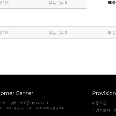
후기
0
상품문의
0
배송
후기
0
상품문의
0
배송
tomer Center
Provision
:
healtypharm1@gmail.com
이용약관
00 ~ 18:00 점심시간 13:30 ~ 14:30 주말 공휴일 휴무
개인정보처리