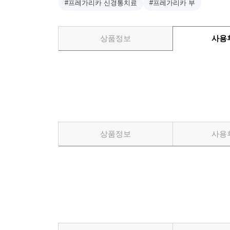
#프레가리카 신경통치료
#프레가리카 부
상품정보
사용
상품정보
사용