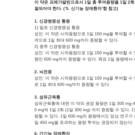
이 약은 프레가발린으로서 1일 총 투여용량을 1일 2
절되어야 한다. (‘5. 신기능 장애환자’항 참고)
1. 신경병증성 통증
1) 말초 신경병증성 통증
성인: 이 약은 시작용량으로 1일 150
mg
을 투여할 수 
격으로 1일 최대 600
mg
까지 증량할 수 있다.
2) 중추 신경병증성 통증
성인: 이 약은 시작용량으로 1일 150
mg
을 투여할 수 
량인 600
mg
까지 증량할 수 있다. 목표 1일 용량에서 
2. 뇌전증
성인: 이 약은 시작용량으로 1일 150
mg
을 투여할 수
로 1일 최대 600
mg
까지 증량할 수 있다.
3. 섬유근육통
섬유근육통에 대한 이 약의 권장 용량은 1일 300
mg-
0
mg
씩 1일 2회 (1일 300
mg
) 까지 증량할 수 있다. 1
량할 수 있다. 1일 600
mg
의 용량에서도 임상 연구가 
일 450
mg
을 초과하는 용량 투여는 권장되지 않는다.
6. 간기능 장애환자