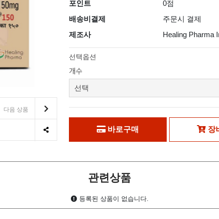
포인트
0점
배송비결제
주문시 결제
제조사
Healing Pharma I
선택옵션
개수
다음 상품
바로구매
장
관련상품
등록된 상품이 없습니다.