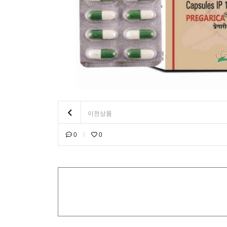
이전상품
0
0