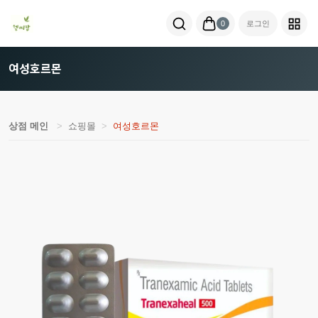
0
로그인
여성호르몬
상점 메인
쇼핑몰
여성호르몬