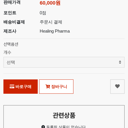
판매가격
60,000원
포인트
0점
배송비결제
주문시 결제
제조사
Healing Pharma
선택옵션
개수
바로구매
장바구니
관련상품
등록된 상품이 없습니다.