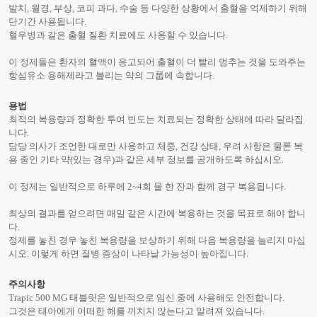
발치, 월경, 부상, 코피 과다, 수술 등 다양한 상황에서 출혈을 억제하기 위해
단기간 사용됩니다.
혈우병과 같은 출혈 질환 치료에도 사용할 수 있습니다.
이 정제들은 환자의 혈액이 응고되어 출혈이 더 빨리 멈추는 것을 도와주는
항섬유소 용해제라고 불리는 약의 그룹에 속합니다.
용법
최적의 복용량과 정확한 투여 빈도는 치료되는 정확한 상태에 따라 달라집
니다.
담당 의사가 조언한 대로만 사용하고 체중, 건강 상태, 우려 사항은 물론 복
용 중인 기타 약(있는 경우)과 같은 세부 정보를 공개하도록 하십시오.
이 정제는 일반적으로 하루에 2~4회 물 한 잔과 함께 경구 복용됩니다.
최상의 결과를 얻으려면 매일 같은 시간에 복용하는 것을 목표로 해야 합니
다.
정제를 놓친 경우 놓친 복용량을 보상하기 위해 다음 복용량을 늘리지 마십
시오. 이렇게 하면 질병 증상이 나타날 가능성이 높아집니다.
주의사항
Trapic 500 MG 태블릿은 일반적으로 임신 중에 사용해도 안전합니다.
그것은 태아에게 어떠한 해를 끼치지 않는다고 알려져 있습니다.