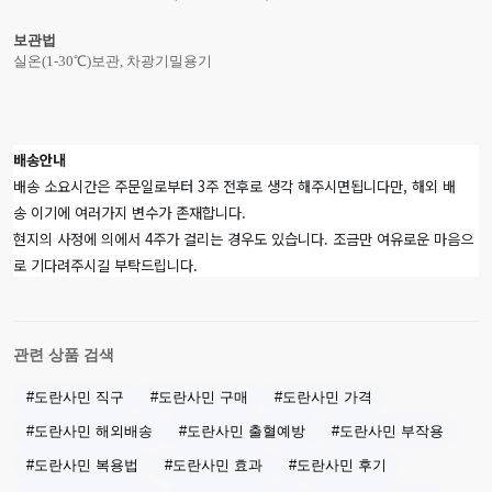
보관법
실온(1-30℃)보관, 차광기밀용기
배송안내
배송 소요시간은 주문일로부터 3주 전후로 생각 해주시면됩니다만, 해외 배
송 이기에 여러가지 변수가 존재합니다.
현지의 사정에 의에서 4주가 걸리는 경우도 있습니다. 조금만 여유로운 마음으
로 기다려주시길 부탁드립니다.
관련 상품 검색
#도란사민 직구
#도란사민 구매
#도란사민 가격
#도란사민 해외배송
#도란사민 출혈예방
#도란사민 부작용
#도란사민 복용법
#도란사민 효과
#도란사민 후기