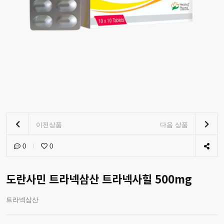
이전상품
다음 상품
0
0
도란사민 트라넥삼산 트라넥사힐 500mg
트라넥삼산