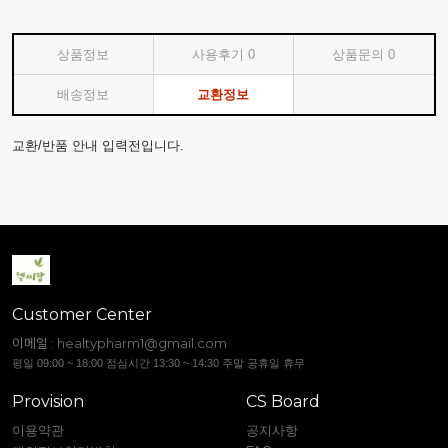
상품정보
사용후기
0
상품문의
0
배송정보
교환정보
교환/반품 안내 입력전입니다.
Customer Center
이메일 :
healtypharm1@gmail.com
평일 09:00 ~ 18:00 점심시간 13:30 ~ 14:30 주말 공휴일 휴무
Provision
CS Board
이용약관
공지사항