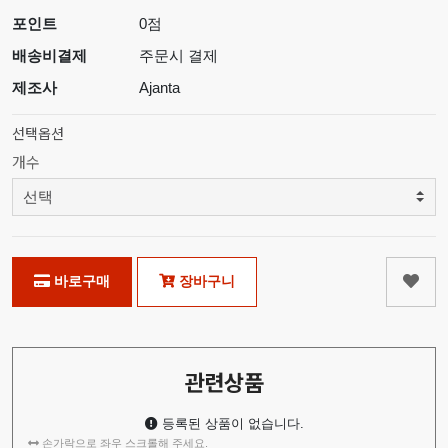
포인트
0점
배송비결제
주문시 결제
제조사
Ajanta
선택옵션
개수
바로구매
장바구니
관련상품
등록된 상품이 없습니다.
손가락으로 좌우 스크롤해 주세요.