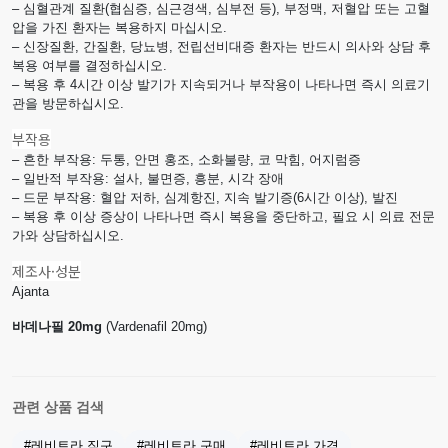
– 심혈관계 질환(협심증, 심근경색, 심부전 등), 부정맥, 저혈압 또는 고혈
압을 가진 환자는 복용하지 마십시오.
– 신장질환, 간질환, 당뇨병, 전립선비대증 환자는 반드시 의사와 상담 후
복용 여부를 결정하십시오.
– 복용 후 4시간 이상 발기가 지속되거나 부작용이 나타나면 즉시 의료기
관을 방문하십시오.
부작용
– 흔한 부작용: 두통, 안면 홍조, 소화불량, 코 막힘, 어지럼증
– 일반적 부작용: 설사, 불면증, 흥분, 시각 장애
– 드문 부작용: 혈압 저하, 심계항진, 지속 발기증(6시간 이상), 발진
– 복용 후 이상 증상이 나타나면 즉시 복용을 중단하고, 필요 시 의료 전문
가와 상담하십시오.
제조사·성분
Ajanta
바데나필 20mg
(Vardenafil 20mg)
관련 상품 검색
#레비트라 직구
#레비트라 구매
#레비트라 가격