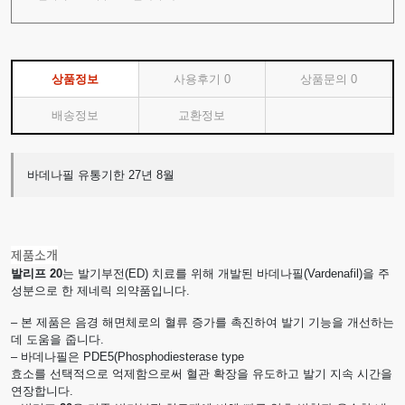
상품정보
사용후기
0
상품문의
0
배송정보
교환정보
바데나필 유통기한 27년 8월
제품소개
발리프 20
는 발기부전(ED) 치료를 위해 개발된 바데나필(Vardenafil)을 주
성분으로 한 제네릭 의약품입니다.
– 본 제품은 음경 해면체로의 혈류 증가를 촉진하여 발기 기능을 개선하는
데 도움을 줍니다.
– 바데나필은 PDE5(Phosphodiesterase type
효소를 선택적으로 억제함으로써 혈관 확장을 유도하고 발기 지속 시간을
연장합니다.