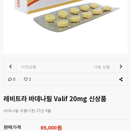
이전상품
다음 상품
0
2
레비트라 바데나필 Valif 20mg 신상품
바데나필 유통기한 27년 8월
판매가격
65,000원