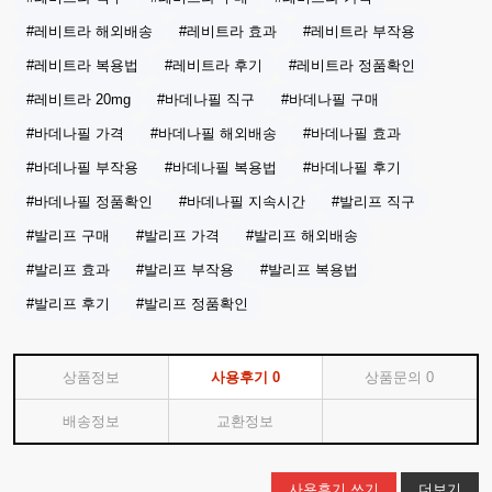
#레비트라 해외배송
#레비트라 효과
#레비트라 부작용
#레비트라 복용법
#레비트라 후기
#레비트라 정품확인
#레비트라 20mg
#바데나필 직구
#바데나필 구매
#바데나필 가격
#바데나필 해외배송
#바데나필 효과
#바데나필 부작용
#바데나필 복용법
#바데나필 후기
#바데나필 정품확인
#바데나필 지속시간
#발리프 직구
#발리프 구매
#발리프 가격
#발리프 해외배송
#발리프 효과
#발리프 부작용
#발리프 복용법
#발리프 후기
#발리프 정품확인
상품정보
사용후기
0
상품문의
0
배송정보
교환정보
사용후기 쓰기
더보기