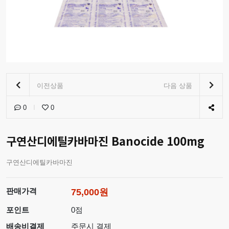
이전상품
다음 상품
0
0
구연산디에틸카바마진 Banocide 100mg
구연산디에틸카바마진
판매가격
75,000원
포인트
0점
배송비결제
주문시 결제