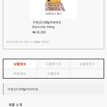
새창에서 열기
구연산디에틸카바마진
Banocide 50mg
₩ 65,000
손가락으로 좌우 스크롤해 주세요.
상품정보
사용후기
0
상품문의
0
배송정보
교환정보
구연산디에틸카바마진
제품 소개