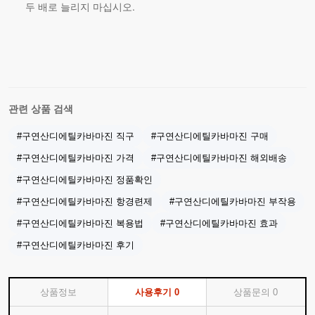
두 배로 늘리지 마십시오.
관련 상품 검색
#구연산디에틸카바마진 직구
#구연산디에틸카바마진 구매
#구연산디에틸카바마진 가격
#구연산디에틸카바마진 해외배송
#구연산디에틸카바마진 정품확인
#구연산디에틸카바마진 항경련제
#구연산디에틸카바마진 부작용
#구연산디에틸카바마진 복용법
#구연산디에틸카바마진 효과
#구연산디에틸카바마진 후기
상품정보
사용후기
0
상품문의
0