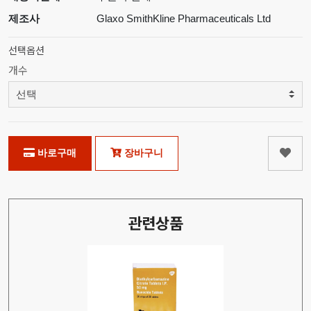
제조사
Glaxo SmithKline Pharmaceuticals Ltd
선택옵션
개수
바로구매
장바구니
관련상품