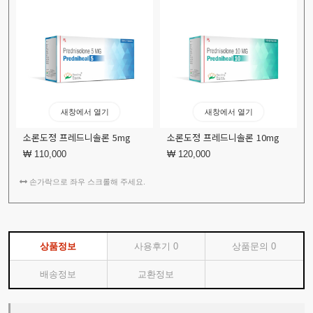
새창에서 열기
새창에서 열기
소론도정 프레드니솔론 5mg
소론도정 프레드니솔론 10mg
₩ 110,000
₩ 120,000
손가락으로 좌우 스크롤해 주세요.
상품정보
사용후기
0
상품문의
0
배송정보
교환정보