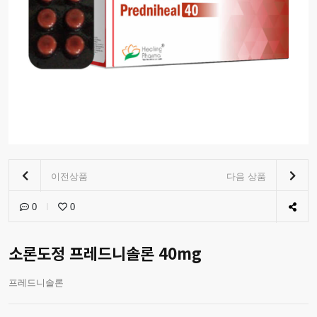
이전상품
다음 상품
0
0
소론도정 프레드니솔론 40mg
프레드니솔론