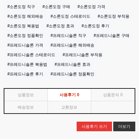
#소론도정 직구
#소론도정 구매
#소론도정 가격
#소론도정 해외배송
#소론도정 스테로이드
#소론도정 부작용
#소론도정 복용법
#소론도정 효과
#소론도정 후기
#소론도정 정품확인
#프레드니솔론 직구
#프레드니솔론 구매
#프레드니솔론 가격
#프레드니솔론 해외배송
#프레드니솔론 스테로이드
#프레드니솔론 부작용
#프레드니솔론 복용법
#프레드니솔론 효과
#프레드니솔론 후기
#프레드니솔론 정품확인
상품정보
사용후기
0
상품문의
0
배송정보
교환정보
사용후기 쓰기
더보기