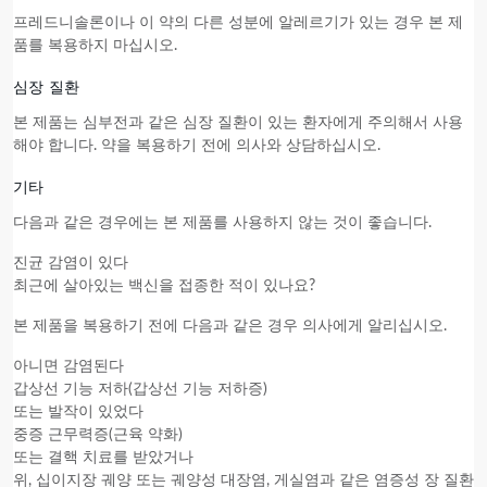
프레드니솔론이나 이 약의 다른 성분에 알레르기가 있는 경우
본 제
품
를 복용하지 마십시오.
심장 질환
본 제품
는 심부전과 같은 심장 질환이 있는 환자에게 주의해서 사용
해야 합니다. 약을 복용하기 전에 의사와 상담하십시오.
기타
다음과 같은 경우에는
본 제품
를 사용하지 않는 것이 좋습니다.
진균 감염이 있다
최근에 살아있는 백신을 접종한 적이 있나요?
본 제품
을 복용하기 전에 다음과 같은 경우 의사에게 알리십시오.
아니면 감염된다
갑상선 기능 저하(갑상선 기능 저하증)
또는 발작이 있었다
중증 근무력증(근육 약화)
또는 결핵 치료를 받았거나
위, 십이지장 궤양 또는 궤양성 대장염, 게실염과 같은 염증성 장 질환