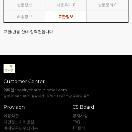
상품정보
사용후기
0
상품문의
0
배송정보
교환정보
교환/반품 안내 입력전입니다.
Customer Center
이메일 :
healtypharm1@gmail.com
평일 09:00 ~ 18:00 점심시간 13:30 ~ 14:30 주말 공휴일 휴무
Provision
CS Board
이용약관
공지사항
개인정보처리방침
FAQ
이메일무단수집거부
1:1문의