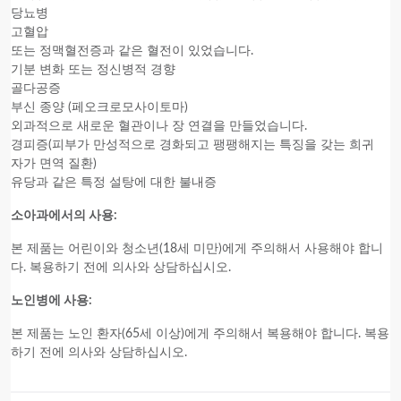
당뇨병
고혈압
또는 정맥혈전증과 같은 혈전이 있었습니다.
기분 변화 또는 정신병적 경향
골다공증
부신 종양 (페오크로모사이토마)
외과적으로 새로운 혈관이나 장 연결을 만들었습니다.
경피증(피부가 만성적으로 경화되고 팽팽해지는 특징을 갖는 희귀
자가 면역 질환)
유당과 같은 특정 설탕에 대한 불내증
소아과에서의 사용:
본 제품
는 어린이와 청소년(18세 미만)에게 주의해서 사용해야 합니
다. 복용하기 전에 의사와 상담하십시오.
노인병에 사용:
본 제품
는 노인 환자(65세 이상)에게 주의해서 복용해야 합니다. 복용
하기 전에 의사와 상담하십시오.