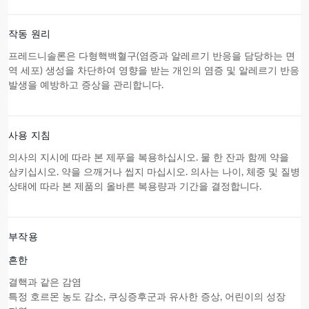
작동 원리
프레드니솔론은 다형핵백혈구(염증과 알레르기 반응을 담당하는 면
역 세포) 생성을 차단하여 영향을 받는 개인의 염증 및 알레르기 반응
발생을 예방하고 증상을 관리합니다.
사용 지침
의사의 지시에 따라
본 제푸
을 복용하십시오. 물 한 잔과 함께 약을
삼키십시오. 약을 으깨거나 씹지 마십시오. 의사는 나이, 체중 및 질병
상태에 따라
본 제품
의 올바른 복용량과 기간을 결정합니다.
부작용
흔한
결핵과 같은 감염
특정 호르몬 농도 감소, 쿠싱증후군과 유사한 증상, 어린이의 성장