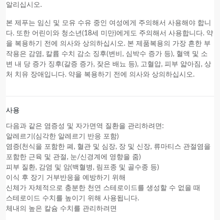
알리십시오.
본 제푸
는 임신 및 모유 수유 중인 여성에게 주의해서 사용해야 합니
다. 또한 어린이와 청소년(18세 미만)에게도 주의해서 사용합니다. 약
을 복용하기 전에 의사와 상의하십시오.
본 제품
복용의 가장 흔한 부
작용은 감염, 칼륨 수치 감소 징후(변비, 심박수 증가 등), 혈액 및 소
변 내 당 증가 징후(갈증 증가, 잦은 배뇨 등), 고혈압, 피부 얇아짐, 상
처 치유 장애입니다. 약을 복용하기 전에 의사와 상의하십시오.
사용
다음과 같은 염증성 및 자가면역 질환을 관리하려면:
알레르기(심각한 알레르기 반응 포함)
염증(천식을 포함한 폐, 혈관 및 심장, 장 및 신장, 류마티스 관절염을
포함한 근육 및 관절, 눈/신경계에 영향을 줌)
피부 질환, 감염 및 암(백혈병, 림프종 및 골수종 등)
이식 후 장기 거부반응을 예방하기 위해
신체가 자체적으로 충분한 천연 스테로이드를 생성할 수 없을 때
스테로이드 수치를 높이기 위해 사용됩니다.
체내의 높은 칼슘 수치를 관리하려면