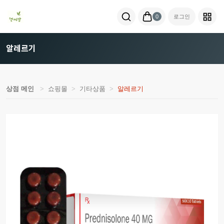
0
로그인
알레르기
상점 메인
쇼핑몰
기타상품
알레르기