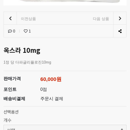
이전상품
다음 상품
0
1
옥스라 10mg
1정 당 다파글리플로진10mg
판매가격
60,000원
포인트
0점
배송비결제
주문시 결제
선택옵션
개수