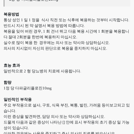
복용방법
통상 성인 1 일 1 정을 식사 직전 또는 식후에 복용하는 것부터 시작합니다.
반드시 지시 된 약 설명서 복용 방법에 따릅니다.
복용을 잊어 버린 경우, 1 회 건너 뛰고 다음 복용 시간에 1 회분을 복용합니
다.절대 2회분을 한번에 복용하지 마십시오.
실수로 많이 복용 한 경우에는 의사 또는 약사와 상담하십시오.
의사의 지시없이 자신의 판단으로 복용을 중지하지 마십시오.
효능 효과
일반적으로 2 형 당뇨병의 치료에 사용됩니다.
함량
1정 당 다파글리플로진10mg
일반적인 부작용
주요 부작용으로 설사, 구토, 식욕 부진, 복통, 발진, 가려움 등이보고되고 있
습니다.
이런 증상을 발견하면, 담당 의사 또는 약사와 상담하십시오.
드물게 다음과 같은 증상이 나타난 [] 안에 표시 부작용의 초기 증상 일 가능
성이 있습니다.
이러한 경우에는 사용을 중지하고 즉시 의사의 진료를 받으십시오.