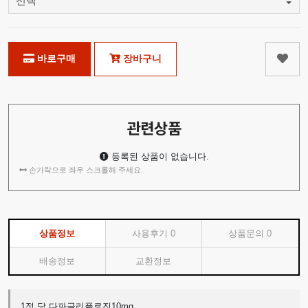
바로구매
장바구니
관련상품
등록된 상품이 없습니다.
손가락으로 좌우 스크롤해 주세요.
상품정보
사용후기
0
상품문의
0
배송정보
교환정보
1정 당 다파글리플로진10mg