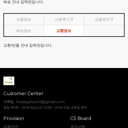
배송 안내 입력전입니다.
상품정보
사용후기
0
상품문의
0
배송정보
교환정보
교환/반품 안내 입력전입니다.
Customer Center
이메일 :
healtypharm1@gmail.com
평일 09:00 ~ 18:00 점심시간 13:30 ~ 14:30 주말 공휴일 휴무
Provision
CS Board
이용약관
공지사항