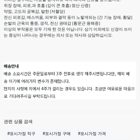
위장 장애, 피로,과 호흡 (깊이 큰 호흡) 젖산 산증]
약점, 고도의 공복감, 발한 [저혈당]
전신 피로감, 메스꺼움, 피부와 결막 등이 노랗게되는 [간 기능 장애, 황달]
손발의 근육의 통증, 경직, 전신 권태감 [횡문근 융해증]
이상의 부작용은 모두 기재 한 것은 아닙니다. 상기 이외에도 신경이 쓰이
는 증상이 나타나는 경우에는 의사 또는 약사와 상담하십시오.
배송안내
배송 소요시간은 주문일로부터 3주 전후로 생각 해주시면됩니다만, 해외 배
송 이기에 여러가지 변수가 존재합니다.
현지의 사정에 의에서 4주가 걸리는 경우도 있습니다. 조금만 여유로운 마음으
로 기다려주시길 부탁드립니다.
관련 상품 검색
#포시가정 직구
#포시가정 구매
#포시가정 가격